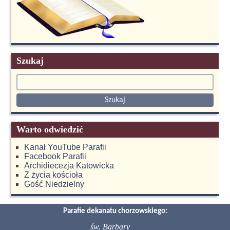
Szukaj
Warto odwiedzić
Kanał YouTube Parafii
Facebook Parafii
Archidiecezja Katowicka
Z życia kościoła
Gość Niedzielny
Parafie dekanatu chorzowskiego:
św. Barbary