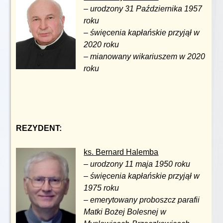
–
urodzony 31 Października 1957
roku
– święcenia kapłańskie przyjął w
2020 roku
– mianowany wikariuszem w 2020
roku
REZYDENT:
ks. Bernard Halemba
–
urodzony 11 maja 1950 roku
– święcenia kapłańskie przyjął w
1975 roku
–
emerytowany proboszcz parafii
Matki Bożej Bolesnej w