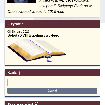
Mysłowicach-Brzęczkowicach
– w parafii Świętego Floriana w
Chorzowie od września 2016 roku
Czytania
08 Sierpnia 2026
Sobota XVIII tygodnia zwykłego
Szukaj
Warto odwiedzić