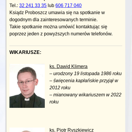
Tel.:
32 241 33 35
lub
606 717 040
Ksiądz Proboszcz umawia się na spotkanie w
dogodnym dla zainteresowanych terminie.
Takie spotkanie można umówić kontaktując się
poprzez jeden z powyższych numerów telefonów.
WIKARIUSZE:
ks. Dawid Klimera
–
urodzony 19 listopada 1986 roku
– święcenia kapłańskie przyjął w
2012 roku
– mianowany wikariuszem w 2022
roku
ks. Piotr Ryszkiewicz