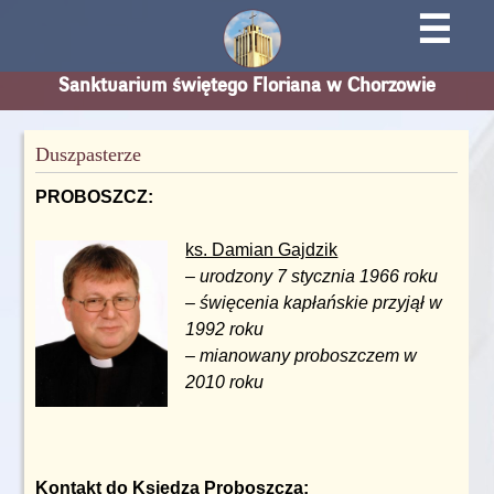
☰
Sanktuarium świętego Floriana w Chorzowie
Duszpasterze
PROBOSZCZ:
ks. Damian Gajdzik
–
urodzony 7 stycznia 1966 roku
– święcenia kapłańskie przyjął w
1992 roku
– mianowany proboszczem w
2010 roku
Kontakt do Księdza Proboszcza: