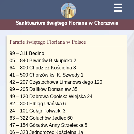
☰
Sanktuarium świętego Floriana w Chorzowie
Parafie świętego Floriana w Polsce
99 – 311 Bedlno
05 – 840 Brwinów Biskupicka 2
64 – 800 Chodzież Kościelna 8
41 – 500 Chorzów ks. K. Szwedy 1
42 – 207 Częstochowa Limanowskiego 120
99 – 205 Dalików Domaniew 35
49 – 120 Dąbrowa Opolska Wiejska 24
82 – 300 Elbląg Ułańska 6
24 – 101 Gołąb Folwarki 3
63 – 322 Gołuchów Jedlec 60
47 – 154 Góra św. Anny Strzelecka 5
06 – 323 Jednorożec Kościelna 1a