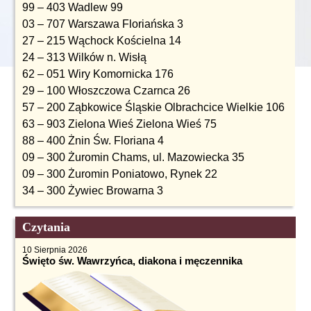
99 – 403 Wadlew 99
03 – 707 Warszawa Floriańska 3
27 – 215 Wąchock Kościelna 14
24 – 313 Wilków n. Wisłą
62 – 051 Wiry Komornicka 176
29 – 100 Włoszczowa Czarnca 26
57 – 200 Ząbkowice Śląskie Olbrachcice Wielkie 106
63 – 903 Zielona Wieś Zielona Wieś 75
88 – 400 Żnin Św. Floriana 4
09 – 300 Żuromin Chams, ul. Mazowiecka 35
09 – 300 Żuromin Poniatowo, Rynek 22
34 – 300 Żywiec Browarna 3
Czytania
10 Sierpnia 2026
Święto św. Wawrzyńca, diakona i męczennika