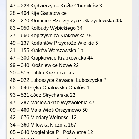
47 – 223 Kędzierzyn – Koźle Chemików 3
28 – 404 Kije Gartatowice
42 – 270 Kłomnice Rzerzęczyce, Skrzydlewska 43a
83 – 050 Kolbudy Wybickiego 34
27 – 660 Koprzywnica Krakowska 78
49 – 137 Korfantów Przydroże Wielkie 5
31 – 155 Kraków Warszawska 1b
47 – 300 Krapkowice Krapkowicka 44
99 – 340 Krośniewice Nowe 22
20 – 515 Lublin Krężnica Jara
46 – 022 Luboszyce Zawada, Luboszycka 7
63 – 646 Łęka Opatowska Opatów 1
93 – 521 Łódź Strycharska 22
47 – 287 Maciowakrze Wyzwolenia 47
09 – 460 Mała Wieś Orszymowo 50
42 – 676 Miedary Wolności 12
34 – 360 Milówka Kiczora 167
05 – 640 Mogielnica Pl. Poświętne 12