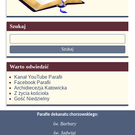
Szukaj
Warto odwiedzić
Kanał YouTube Parafii
Facebook Parafii
Archidiecezja Katowicka
Z życia kościoła
Gość Niedzielny
Parafie dekanatu chorzowskiego:
św. Barbary
św. Jadwigi