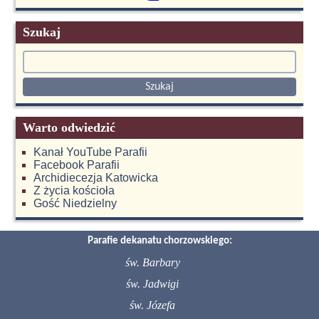
Szukaj
Warto odwiedzić
Kanał YouTube Parafii
Facebook Parafii
Archidiecezja Katowicka
Z życia kościoła
Gość Niedzielny
Parafie dekanatu chorzowskiego:
św. Barbary
św. Jadwigi
św. Józefa