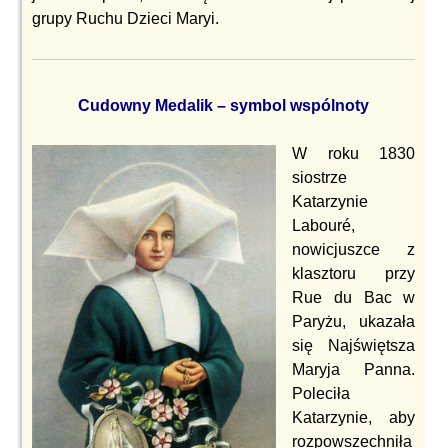
grupy Ruchu Dzieci Maryi.
Cudowny Medalik – symbol wspólnoty
W roku 1830
siostrze
Katarzynie
Labouré,
nowicjuszce z
klasztoru przy
Rue du Bac w
Paryżu, ukazała
się Najświętsza
Maryja Panna.
Poleciła
Katarzynie, aby
rozpowszechniła