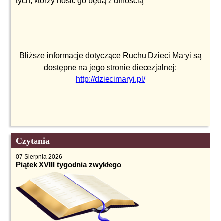
tych, którzy nosić go będą z ufnością”.
Bliższe informacje dotyczące Ruchu Dzieci Maryi są
dostępne na jego stronie diecezjalnej:
http://dziecimaryi.pl/
Czytania
07 Sierpnia 2026
Piątek XVIII tygodnia zwykłego