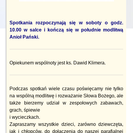
Spotkania rozpoczynają się w soboty o godz.
10.00 w salce i kończą się w południe modlitwą
Anioł Pański.
Opiekunem wspólnoty jest ks. Dawid Klimera.
Podczas spotkań wiele czasu poświęcamy nie tylko
na wspólną modlitwę i rozważanie Słowa Bożego, ale
także bierzemy udział w zespołowych zabawach,
grach, śpiewie
i wycieczkach.
Zapraszamy wszystkie dzieci, zarówno dziewczęta,
jak i chłopców, do dołączenia do naszej parafialnej