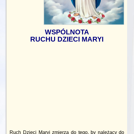
WSPÓLNOTA
RUCHU DZIECI MARYI
Ruch Dzieci Maryi zmierza do tego, by należący do