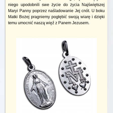
niego upodobnili swe życie do życia Najświętszej
Maryi Panny poprzez naśladowanie Jej cnót. U boku
Matki Bożej pragniemy pogłębić swoją wiarę i dzięki
temu umocnić naszą więź z Panem Jezusem.