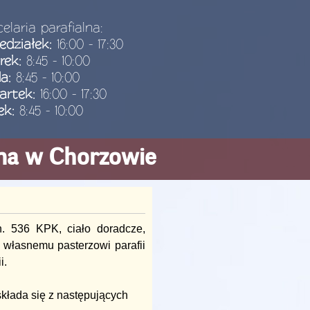
elaria parafialna:
edziałek:
16:00 - 17:30
rek:
8:45 - 10:00
da:
8:45 - 10:00
artek:
16:00 - 17:30
ek:
8:45 - 10:00
ana w Chorzowie
. 536 KPK, ciało doradcze,
 własnemu pasterzowi parafii
i.
kłada się z następujących