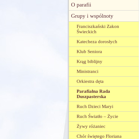
O parafii
Grupy i wspólnoty
Franciszkański Zakon
Świeckich
Katecheza dorosłych
Klub Seniora
Krąg biblijny
Ministranci
Orkiestra dęta
Parafialna Rada
Duszpasterska
Ruch Dzieci Maryi
Ruch Światło – Życie
Żywy różaniec
Chór świętego Floriana