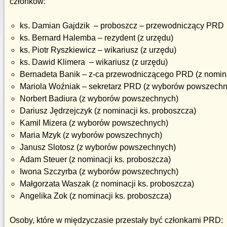
członków:
ks. Damian Gajdzik – proboszcz – przewodniczący PRD
ks. Bernard Halemba – rezydent (z urzędu)
ks. Piotr Ryszkiewicz – wikariusz (z urzędu)
ks. Dawid Klimera – wikariusz (z urzędu)
Bernadeta Banik – z-ca przewodniczącego PRD (z nomina
Mariola Woźniak – sekretarz PRD (z wyborów powszechn
Norbert Badiura (z wyborów powszechnych)
Dariusz Jędrzejczyk (z nominacji ks. proboszcza)
Kamil Mizera (z wyborów powszechnych)
Maria Mzyk (z wyborów powszechnych)
Janusz Slotosz (z wyborów powszechnych)
Adam Steuer (z nominacji ks. proboszcza)
Iwona Szczyrba (z wyborów powszechnych)
Małgorzata Waszak (z nominacji ks. proboszcza)
Angelika Zok (z nominacji ks. proboszcza)
Osoby, które w międzyczasie przestały być członkami PRD: