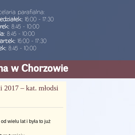
elaria parafialna:
edziałek:
16:00 - 17:30
rek:
8:45 - 10:00
da:
8:45 - 10:00
artek:
16:00 - 17:30
ek:
8:45 - 10:00
ana w Chorzowie
i 2017 – kat. młodsi
d wielu lat i była to już