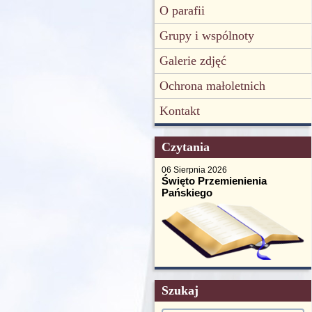
O parafii
Grupy i wspólnoty
Galerie zdjęć
Ochrona małoletnich
Kontakt
Czytania
06 Sierpnia 2026
Święto Przemienienia
Pańskiego
Szukaj