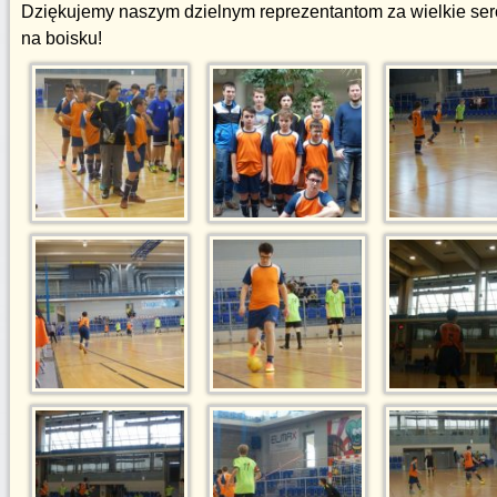
Dziękujemy naszym dzielnym reprezentantom za wielkie serce d
na boisku!