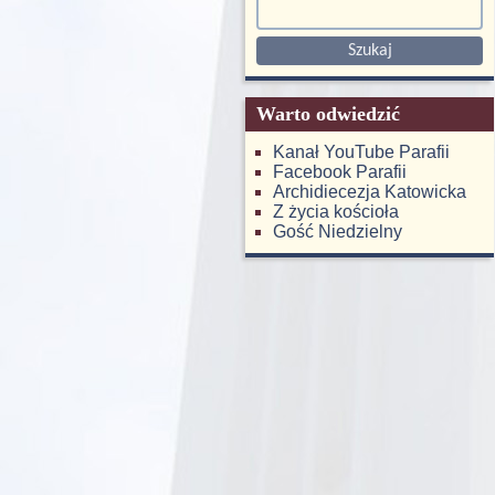
Warto odwiedzić
Kanał YouTube Parafii
Facebook Parafii
Archidiecezja Katowicka
Z życia kościoła
Gość Niedzielny