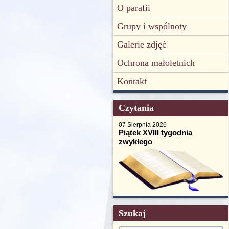
O parafii
Grupy i wspólnoty
Galerie zdjęć
Ochrona małoletnich
Kontakt
Czytania
07 Sierpnia 2026
Piątek XVIII tygodnia
zwykłego
Szukaj