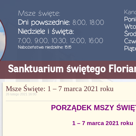
Kanc
Msze święte:
Poni
Dni powszednie:
8:00, 18:00
Wto
Niedziele i święta:
Śro
7:00, 9:00, 10:30, 12:00, 16:00
Czw
Nabożeństwa niedzielne: 15:15
Piąt
Sanktuarium świętego Flori
Msze Święte: 1 – 7 marca 2021 roku
26 lutego 2021 16:00
PORZĄDEK MSZY ŚWIĘ
1 – 7 marca 2021 roku