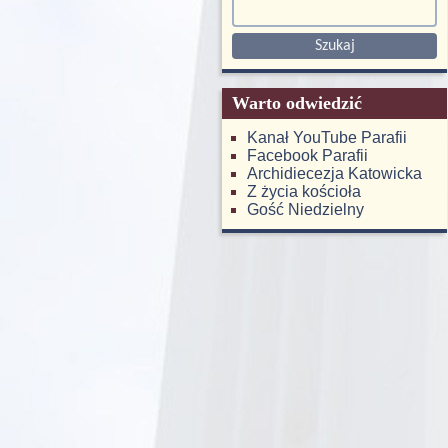
Warto odwiedzić
Kanał YouTube Parafii
Facebook Parafii
Archidiecezja Katowicka
Z życia kościoła
Gość Niedzielny