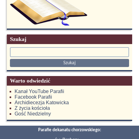
Szukaj
Warto odwiedzić
Kanał YouTube Parafii
Facebook Parafii
Archidiecezja Katowicka
Z życia kościoła
Gość Niedzielny
Parafie dekanatu chorzowskiego: