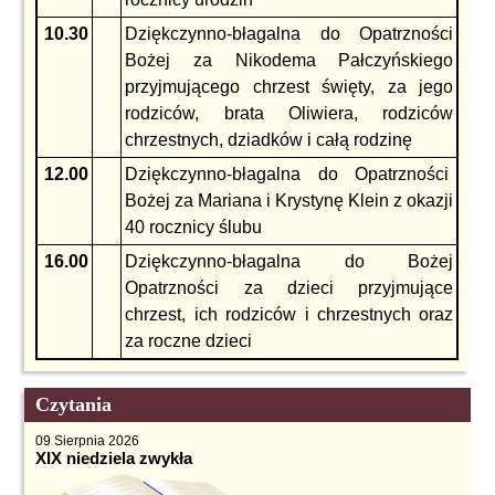
10.30
Dziękczynno-błagalna do Opatrzności
Bożej za Nikodema Pałczyńskiego
przyjmującego chrzest święty, za jego
rodziców, brata Oliwiera, rodziców
chrzestnych, dziadków i całą rodzinę
12.00
Dziękczynno-błagalna do Opatrzności
Bożej za Mariana i Krystynę Klein z okazji
40 rocznicy ślubu
16.00
Dziękczynno-błagalna do Bożej
Opatrzności za dzieci przyjmujące
chrzest, ich rodziców i chrzestnych oraz
za roczne dzieci
Czytania
09 Sierpnia 2026
XIX niedziela zwykła