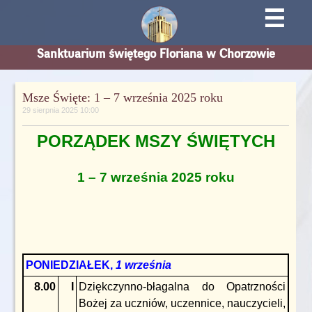
☰
Sanktuarium świętego Floriana w Chorzowie
Msze Święte: 1 – 7 września 2025 roku
29 sierpnia 2025 10:00
PORZĄDEK MSZY ŚWIĘTYCH
1 – 7 września 2025 roku
PONIEDZIAŁEK,
1 września
8.00
I
Dziękczynno-błagalna do Opatrzności
Bożej za uczniów, uczennice, nauczycieli,