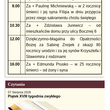
9.00
Za + Paulinę Michniewską – w 2 rocznicę
śmierci i jej syna Filipa w dniu przyjęcia
przez niego sakramentu chrztu świętego
10.30
Za + Zdzisława Jurewicz – od
mieszkańców domu przy ulicy Bocznej 6
12.00
Dziękczynno-błagalna do Opatrzności
Bożej za Sabinę Znojek z okazji 80
rocznicy urodzin i za jej synów Krzysztofa i
Sławomira z rodzinami
16.00
Za + Edmunda Prusko – w 25 rocznicę
śmierci – od żony i syna
Czytania
07 Sierpnia 2026
Piątek XVIII tygodnia zwykłego