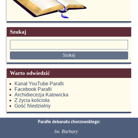
Szukaj
Warto odwiedzić
Kanał YouTube Parafii
Facebook Parafii
Archidiecezja Katowicka
Z życia kościoła
Gość Niedzielny
Parafie dekanatu chorzowskiego:
św. Barbary