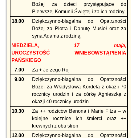
Bożej za dzieci przystępujące do
Pierwszej Komunii Świętej i za ich rodziny
18.00
Dziękczynno-błagalna do Opatrzności
Bożej za Piotra i Danutę Musioł oraz za
syna Adama z rodziną
NIEDZIELA,
17 maja,
UROCZYSTOŚĆ WNIEBOWSTĄPIENIA
PAŃSKIEGO
7.00
Za + Jerzego Roj
9.00
Dziękczynno-błagalna do Opatrzności
Bożej za Władysława Kordela z okazji 70
rocznicy urodzin i za córkę Agnieszkę z
okazji 40 rocznicy urodzin
10.30
Za ++ rodziców Benona i Marię Fitza – w
kolejne rocznice ich śmierci oraz ++
krewnych z obu stron
12.00
Dziękczynno-błagalna do Opatrzności