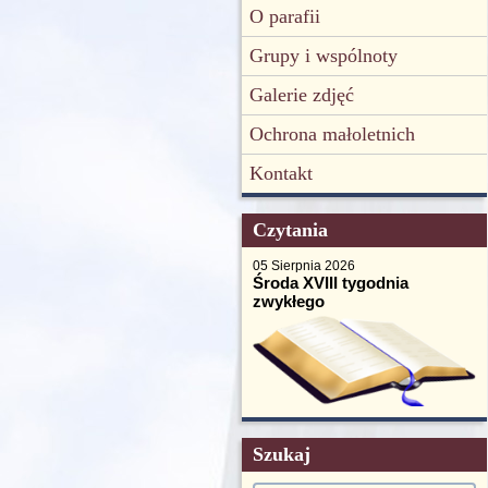
O parafii
Grupy i wspólnoty
Galerie zdjęć
Ochrona małoletnich
Kontakt
Czytania
05 Sierpnia 2026
Środa XVIII tygodnia
zwykłego
Szukaj