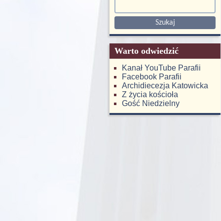
Warto odwiedzić
Kanał YouTube Parafii
Facebook Parafii
Archidiecezja Katowicka
Z życia kościoła
Gość Niedzielny