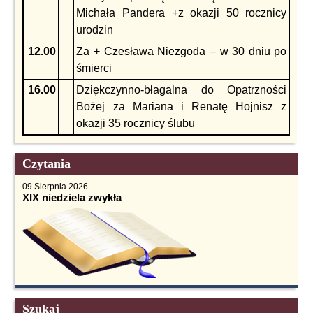
Michała Pandera +z okazji 50 rocznicy
urodzin
12.00
Za + Czesława Niezgoda – w 30 dniu po
śmierci
16.00
Dziękczynno-błagalna do Opatrzności
Bożej za Mariana i Renatę Hojnisz z
okazji 35 rocznicy ślubu
Czytania
09 Sierpnia 2026
XIX niedziela zwykła
Szukaj