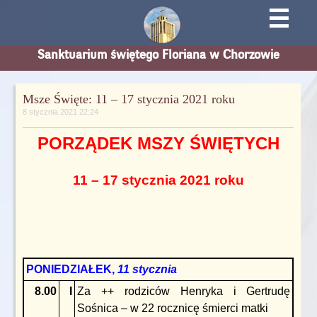
☰
Sanktuarium świętego Floriana w Chorzowie
Msze Święte: 11 – 17 stycznia 2021 roku
8 stycznia 2021 22:24
PORZĄDEK MSZY ŚWIĘTYCH
11 – 17 stycznia 2021 roku
PONIEDZIAŁEK,
11 stycznia
8.00
I
Za ++ rodziców Henryka i Gertrudę
Sośnica – w 22 rocznicę śmierci matki