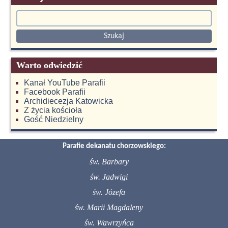
Warto odwiedzić
Kanał YouTube Parafii
Facebook Parafii
Archidiecezja Katowicka
Z życia kościoła
Gość Niedzielny
Parafie dekanatu chorzowskiego:
św. Barbary
św. Jadwigi
św. Józefa
św. Marii Magdaleny
św. Wawrzyńca