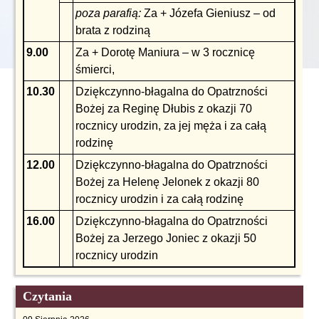
poza parafią:
Za + Józefa Gieniusz – od
brata z rodziną
9.00
Za + Dorotę Maniura – w 3 rocznicę
śmierci,
10.30
Dziękczynno-błagalna do Opatrzności
Bożej za Reginę Dłubis z okazji 70
rocznicy urodzin, za jej męża i za całą
rodzinę
12.00
Dziękczynno-błagalna do Opatrzności
Bożej za Helenę Jelonek z okazji 80
rocznicy urodzin i za całą rodzinę
16.00
Dziękczynno-błagalna do Opatrzności
Bożej za Jerzego Joniec z okazji 50
rocznicy urodzin
Czytania