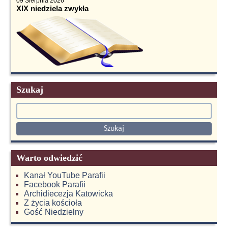
09 Sierpnia 2026
XIX niedziela zwykła
Szukaj
Warto odwiedzić
Kanał YouTube Parafii
Facebook Parafii
Archidiecezja Katowicka
Z życia kościoła
Gość Niedzielny