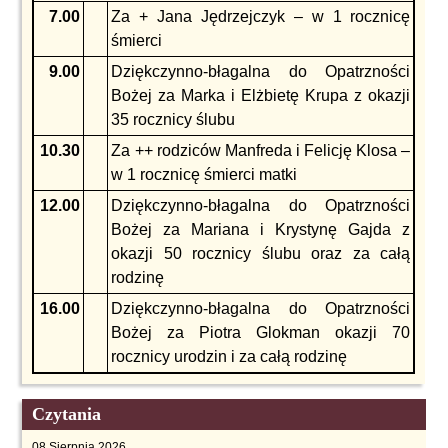
7.00
Za + Jana Jędrzejczyk – w 1 rocznicę
śmierci
9.00
Dziękczynno-błagalna do Opatrzności
Bożej za Marka i Elżbietę Krupa z okazji
35 rocznicy ślubu
10.30
Za ++ rodziców Manfreda i Felicję Klosa –
w 1 rocznicę śmierci matki
12.00
Dziękczynno-błagalna do Opatrzności
Bożej za Mariana i Krystynę Gajda z
okazji 50 rocznicy ślubu oraz za całą
rodzinę
16.00
Dziękczynno-błagalna do Opatrzności
Bożej za Piotra Glokman okazji 70
rocznicy urodzin i za całą rodzinę
Czytania
08 Sierpnia 2026