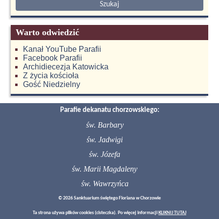
Warto odwiedzić
Kanał YouTube Parafii
Facebook Parafii
Archidiecezja Katowicka
Z życia kościoła
Gość Niedzielny
Parafie dekanatu chorzowskiego:
św. Barbary
św. Jadwigi
św. Józefa
św. Marii Magdaleny
św. Wawrzyńca
© 2026 Sanktuarium świętego Floriana w Chorzowie
Ta strona używa plików cookies (cisteczka). Po więcej informacji
KLIKNIJ TUTAJ