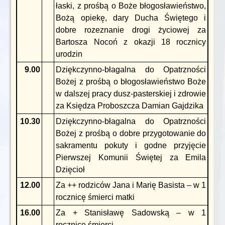
łaski, z prośbą o Boże błogosławieństwo,
Bożą opiekę, dary Ducha Świętego i
dobre rozeznanie drogi życiowej za
Bartosza Nocoń z okazji 18 rocznicy
urodzin
9.00
Dziękczynno-błagalna do Opatrzności
Bożej z prośbą o błogosławieństwo Boże
w dalszej pracy dusz-pasterskiej i zdrowie
za Księdza Proboszcza Damian Gajdzika
10.30
Dziękczynno-błagalna do Opatrzności
Bożej z prośbą o dobre przygotowanie do
sakramentu pokuty i godne przyjęcie
Pierwszej Komunii Świętej za Emila
Dzięcioł
12.00
Za ++ rodziców Jana i Marię Basista – w 1
rocznicę śmierci matki
16.00
Za + Stanisławę Sadowską – w 1
rocznicę śmierci