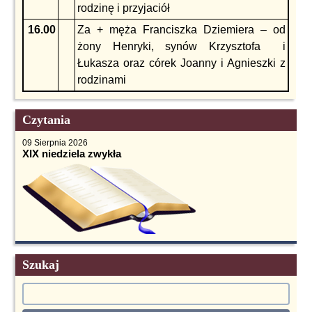
rodzinę i przyjaciół
16.00
Za + męża Franciszka Dziemiera – od
żony Henryki, synów Krzysztofa i
Łukasza oraz córek Joanny i Agnieszki z
rodzinami
Czytania
09 Sierpnia 2026
XIX niedziela zwykła
Szukaj