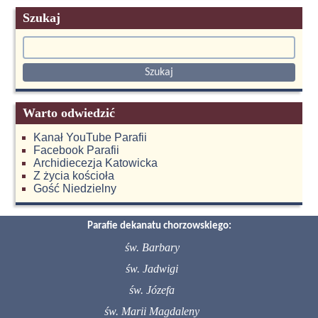
Szukaj
Warto odwiedzić
Kanał YouTube Parafii
Facebook Parafii
Archidiecezja Katowicka
Z życia kościoła
Gość Niedzielny
Parafie dekanatu chorzowskiego:
św. Barbary
św. Jadwigi
św. Józefa
św. Marii Magdaleny