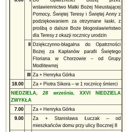
wstawiennictwo Matki Bożej Nieustającej
Pomocy, Świętej Teresy i Świętej Anny z
podziękowaniem za otrzymane łaski, z
prośbą o dalsze Boże błogosławieństwo
dla Teresy z okazji rocznicy urodzin
II
Dziękczynno-błagalna do Opatrzności
Bożej za Kapłanów parafii Świętego
Floriana w Chorzowie – od Grupy
Modlitewnej
III
Za + Henryka Górka
18.00
Za + Piotra Sikora – w 1 rocznicę śmierci
NIEDZIELA,
28 września
, XXVI NIEDZIELA
ZWYKŁA
7.00
Za + Henryka Górka
9.00
Za + Stanisława Łuczak – od
mieszkańców domu przy ulicy Bocznej 8