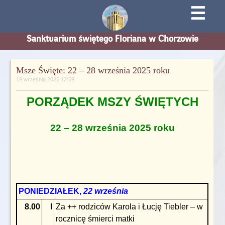
☰
Sanktuarium świętego Floriana w Chorzowie
Msze Święte: 22 – 28 września 2025 roku
19 września 2025 12:59
PORZĄDEK MSZY ŚWIĘTYCH
22 – 28 września 2025 roku
PONIEDZIAŁEK,
22 września
8.00
I
Za ++ rodziców Karola i Łucję Tiebler – w
rocznicę śmierci matki