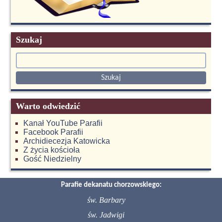
Szukaj
Warto odwiedzić
Kanał YouTube Parafii
Facebook Parafii
Archidiecezja Katowicka
Z życia kościoła
Gość Niedzielny
Parafie dekanatu chorzowskiego:
św. Barbary
św. Jadwigi