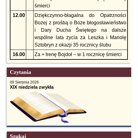
śmierci
12.00
Dziękczynno-błagalna do Opatrzności
Bożej z prośbą o Boże błogosławieństwo
i Dary Ducha Świętego na dalsze
wspólne lata życia za Leszka i Mariolę
Sztobryn z okazji 35 rocznicy ślubu
16.00
Za + Irenę Bojdoł – w 1 rocznicę śmierci
Czytania
09 Sierpnia 2026
XIX niedziela zwykła
Szukaj