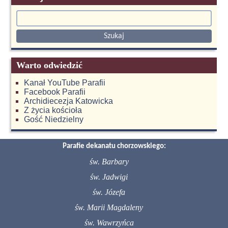
Warto odwiedzić
Kanał YouTube Parafii
Facebook Parafii
Archidiecezja Katowicka
Z życia kościoła
Gość Niedzielny
Parafie dekanatu chorzowskiego:
św. Barbary
św. Jadwigi
św. Józefa
św. Marii Magdaleny
św. Wawrzyńca