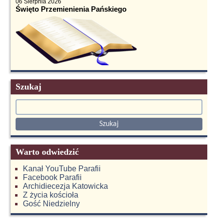
06 Sierpnia 2026
Święto Przemienienia Pańskiego
Szukaj
Warto odwiedzić
Kanał YouTube Parafii
Facebook Parafii
Archidiecezja Katowicka
Z życia kościoła
Gość Niedzielny