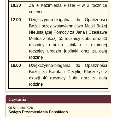
10.30
Za + Kazimierza Fiszer – w 2 rocznicę
śmierci
12.00
Dziękczynno-błagalna do Opatrzności
Bożej przez wstawiennictwo Matki Bożej
Nieustającej Pomocy za Jana i Czesławę
Mertus z okazji 55 rocznicy ślubu oraz 80
rocznicy urodzin jubilata i minionej
rocznicy urodzin jubilatki oraz za całą
rodzinę
16.00
Dziękczynno-błagalna do Opatrzności
Bożej za Karola i Cecylię Pluszczyk z
okazji 40 rocznicy ślubu oraz za całą
rodzinę
Czytania
06 Sierpnia 2026
Święto Przemienienia Pańskiego