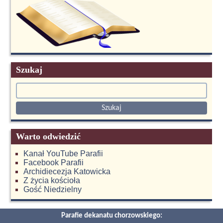
Szukaj
Warto odwiedzić
Kanał YouTube Parafii
Facebook Parafii
Archidiecezja Katowicka
Z życia kościoła
Gość Niedzielny
Parafie dekanatu chorzowskiego: