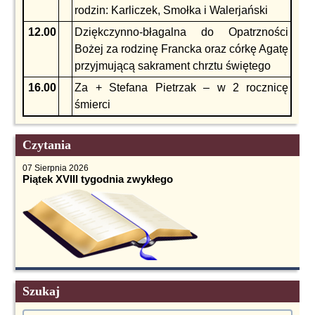
rodzin: Karliczek, Smołka i Walerjański
12.00
Dziękczynno-błagalna do Opatrzności
Bożej za rodzinę Francka oraz córkę Agatę
przyjmującą sakrament chrztu świętego
16.00
Za + Stefana Pietrzak – w 2 rocznicę
śmierci
Czytania
07 Sierpnia 2026
Piątek XVIII tygodnia zwykłego
Szukaj