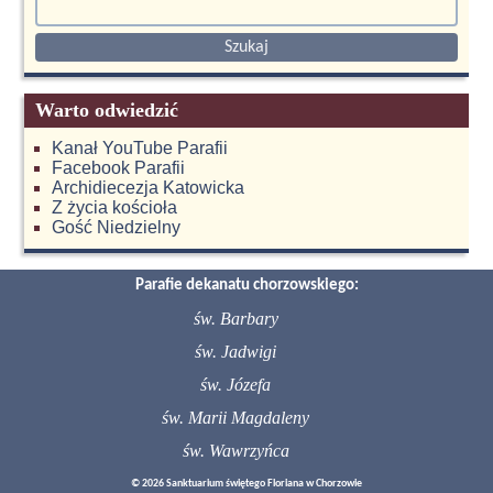
Warto odwiedzić
Kanał YouTube Parafii
Facebook Parafii
Archidiecezja Katowicka
Z życia kościoła
Gość Niedzielny
Parafie dekanatu chorzowskiego:
św. Barbary
św. Jadwigi
św. Józefa
św. Marii Magdaleny
św. Wawrzyńca
© 2026 Sanktuarium świętego Floriana w Chorzowie