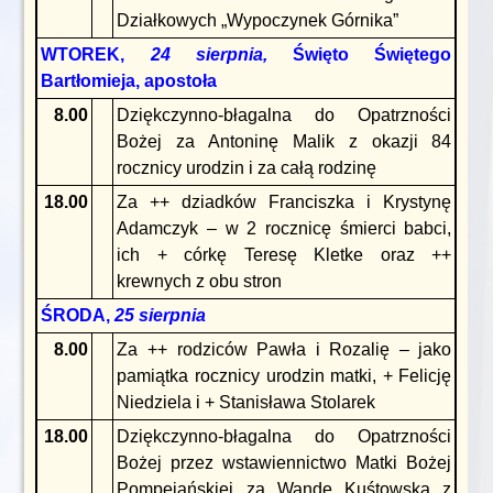
Działkowych „Wypoczynek Górnika”
WTOREK,
24 sierpnia,
Święto Świętego
Bartłomieja, apostoła
8.00
Dziękczynno-błagalna do Opatrzności
Bożej za Antoninę Malik z okazji 84
rocznicy urodzin i za całą rodzinę
18.00
Za ++ dziadków Franciszka i Krystynę
Adamczyk – w 2 rocznicę śmierci babci,
ich + córkę Teresę Kletke oraz ++
krewnych z obu stron
ŚRODA,
25 sierpnia
8.00
Za ++ rodziców Pawła i Rozalię – jako
pamiątka rocznicy urodzin matki, + Felicję
Niedziela i + Stanisława Stolarek
18.00
Dziękczynno-błagalna do Opatrzności
Bożej przez wstawiennictwo Matki Bożej
Pompejańskiej za Wandę Kuśtowską z