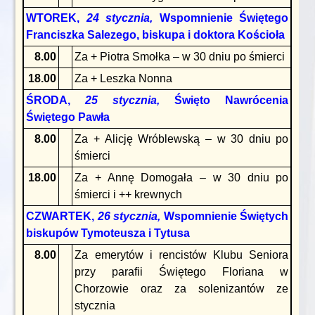
WTOREK,
24 stycznia,
Wspomnienie Świętego
Franciszka Salezego, biskupa i doktora Kościoła
8.00
Za + Piotra Smołka – w 30 dniu po śmierci
18.00
Za + Leszka Nonna
ŚRODA,
25 stycznia,
Święto Nawrócenia
Świętego Pawła
8.00
Za + Alicję Wróblewską – w 30 dniu po
śmierci
18.00
Za + Annę Domogała – w 30 dniu po
śmierci i ++ krewnych
CZWARTEK,
26 stycznia,
Wspomnienie Świętych
biskupów Tymoteusza i Tytusa
8.00
Za emerytów i rencistów Klubu Seniora
przy parafii Świętego Floriana w
Chorzowie oraz za solenizantów ze
stycznia