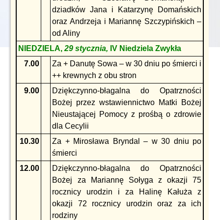
dziadków Jana i Katarzynę Domańskich
oraz Andrzeja i Mariannę Szczypińskich –
od Aliny
NIEDZIELA,
29 stycznia,
IV Niedziela Zwykła
7.00
Za + Danutę Sowa – w 30 dniu po śmierci i
++ krewnych z obu stron
9.00
Dziękczynno-błagalna do Opatrzności
Bożej przez wstawiennictwo Matki Bożej
Nieustającej Pomocy z prośbą o zdrowie
dla Cecylii
10.30
Za + Mirosława Bryndal – w 30 dniu po
śmierci
12.00
Dziękczynno-błagalna do Opatrzności
Bożej za Mariannę Sołyga z okazji 75
rocznicy urodzin i za Halinę Kałuża z
okazji 72 rocznicy urodzin oraz za ich
rodziny