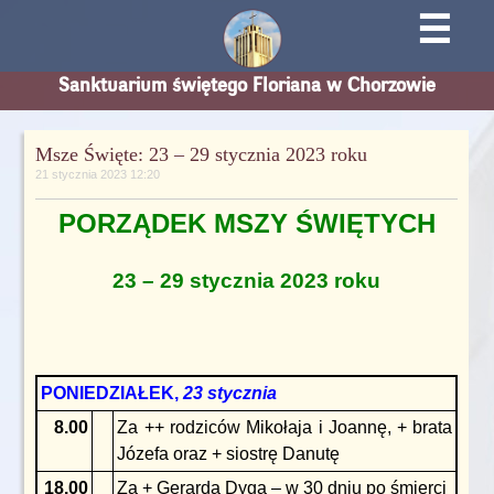
☰
Sanktuarium świętego Floriana w Chorzowie
Msze Święte: 23 – 29 stycznia 2023 roku
21 stycznia 2023 12:20
PORZĄDEK MSZY ŚWIĘTYCH
23 – 29 stycznia 2023 roku
PONIEDZIAŁEK,
23 stycznia
8.00
Za ++ rodziców Mikołaja i Joannę, + brata
Józefa oraz + siostrę Danutę
18.00
Za + Gerarda Dyga – w 30 dniu po śmierci