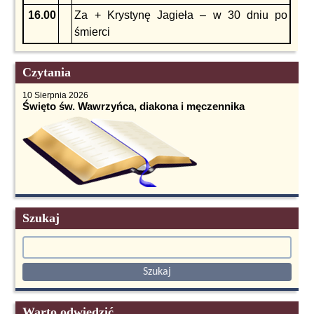
16.00
Za + Krystynę Jagieła – w 30 dniu po
śmierci
Czytania
10 Sierpnia 2026
Święto św. Wawrzyńca, diakona i męczennika
Szukaj
Warto odwiedzić