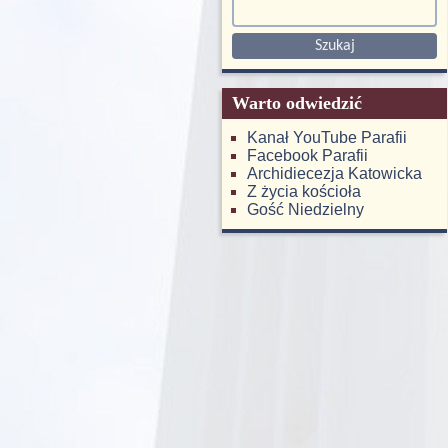
Warto odwiedzić
Kanał YouTube Parafii
Facebook Parafii
Archidiecezja Katowicka
Z życia kościoła
Gość Niedzielny