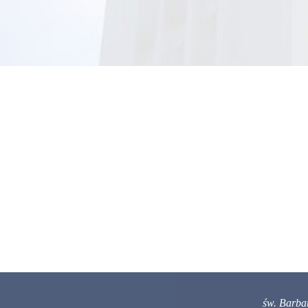
św. Barba