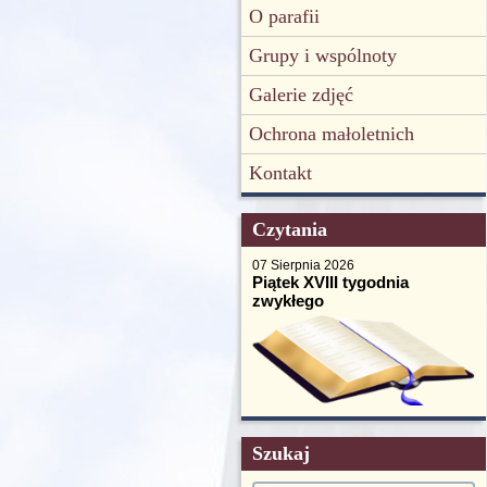
O parafii
Grupy i wspólnoty
Galerie zdjęć
Ochrona małoletnich
Kontakt
Czytania
07 Sierpnia 2026
Piątek XVIII tygodnia
zwykłego
Szukaj