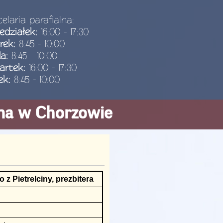
elaria parafialna:
edziałek:
16:00 - 17:30
rek:
8:45 - 10:00
da:
8:45 - 10:00
artek:
16:00 - 17:30
ek:
8:45 - 10:00
ana w Chorzowie
z Pietrelciny, prezbitera