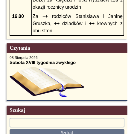
okazji rocznicy urodzin
16.00
Za ++ rodziców Stanisława i Janinę
Gruszka, ++ dziadków i ++ krewnych z
obu stron
Czytania
08 Sierpnia 2026
Sobota XVIII tygodnia zwykłego
Szukaj