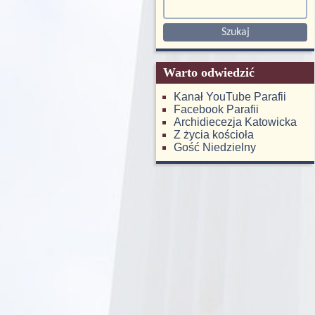
Warto odwiedzić
Kanał YouTube Parafii
Facebook Parafii
Archidiecezja Katowicka
Z życia kościoła
Gość Niedzielny