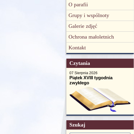
O parafii
Grupy i wspólnoty
Galerie zdjęć
Ochrona małoletnich
Kontakt
Czytania
07 Sierpnia 2026
Piątek XVIII tygodnia
zwykłego
Szukaj