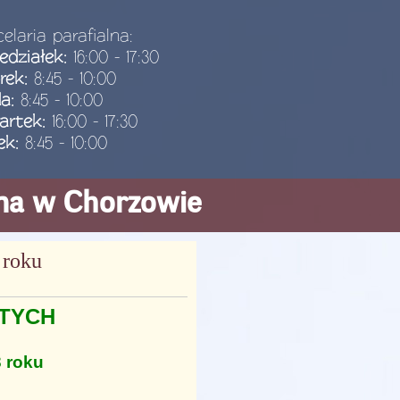
elaria parafialna:
edziałek:
16:00 - 17:30
rek:
8:45 - 10:00
da:
8:45 - 10:00
artek:
16:00 - 17:30
ek:
8:45 - 10:00
ana w Chorzowie
 roku
TYCH
3 roku