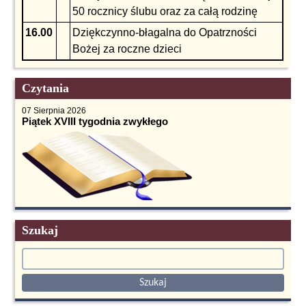
50 rocznicy ślubu oraz za całą rodzinę
16.00
Dziękczynno-błagalna do Opatrzności
Bożej za roczne dzieci
Czytania
07 Sierpnia 2026
Piątek XVIII tygodnia zwykłego
Szukaj