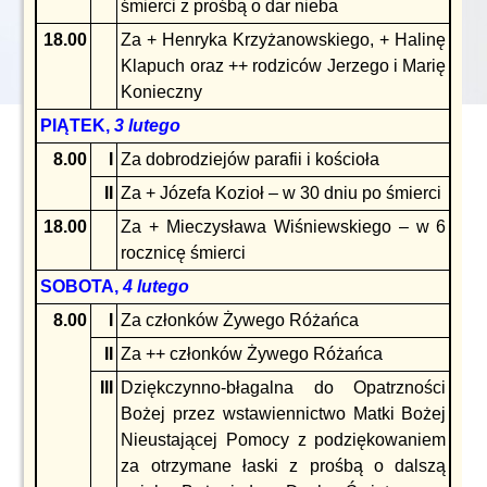
śmierci z prośbą o dar nieba
18.00
Za + Henryka Krzyżanowskiego, + Halinę
Klapuch oraz ++ rodziców Jerzego i Marię
Konieczny
PIĄTEK,
3 lutego
8.00
I
Za dobrodziejów parafii i kościoła
II
Za + Józefa Kozioł – w 30 dniu po śmierci
18.00
Za + Mieczysława Wiśniewskiego – w 6
rocznicę śmierci
SOBOTA,
4 lutego
8.00
I
Za członków Żywego Różańca
II
Za ++ członków Żywego Różańca
III
Dziękczynno-błagalna do Opatrzności
Bożej przez wstawiennictwo Matki Bożej
Nieustającej Pomocy z podziękowaniem
za otrzymane łaski z prośbą o dalszą