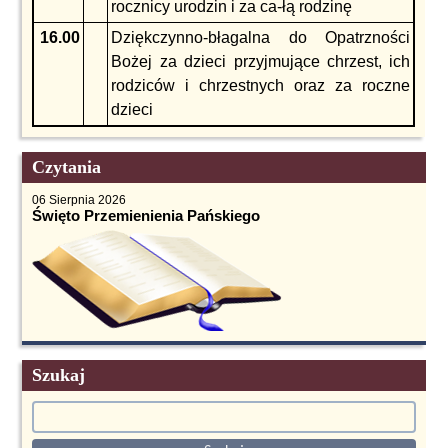
rocznicy urodzin i za ca-łą rodzinę
16.00
Dziękczynno-błagalna do Opatrzności
Bożej za dzieci przyjmujące chrzest, ich
rodziców i chrzestnych oraz za roczne
dzieci
Czytania
06 Sierpnia 2026
Święto Przemienienia Pańskiego
Szukaj