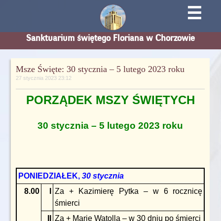
☰
Sanktuarium świętego Floriana w Chorzowie
Msze Święte: 30 stycznia – 5 lutego 2023 roku
27 stycznia 2023 23:12
PORZĄDEK MSZY ŚWIĘTYCH
30 stycznia – 5 lutego 2023 roku
PONIEDZIAŁEK,
30 stycznia
8.00
I
Za + Kazimierę Pytka – w 6 rocznicę
śmierci
II
Za + Marię Watolla – w 30 dniu po śmierci