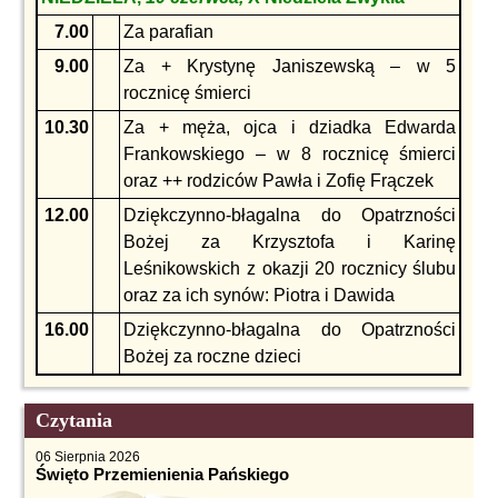
7.00
Za parafian
9.00
Za + Krystynę Janiszewską – w 5
rocznicę śmierci
10.30
Za + męża, ojca i dziadka Edwarda
Frankowskiego – w 8 rocznicę śmierci
oraz ++ rodziców Pawła i Zofię Frączek
12.00
Dziękczynno-błagalna do Opatrzności
Bożej za Krzysztofa i Karinę
Leśnikowskich z okazji 20 rocznicy ślubu
oraz za ich synów: Piotra i Dawida
16.00
Dziękczynno-błagalna do Opatrzności
Bożej za roczne dzieci
Czytania
06 Sierpnia 2026
Święto Przemienienia Pańskiego