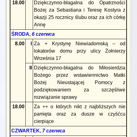
18.00
Dziękczynno-błagalna do Opatrzności
Bożej za Sebastiana i Teresę Kostyra z
okazji 25 rocznicy ślubu oraz za ich córkę
Annę
ŚRODA,
6 czerwca
8.00
I
Za + Krystynę Niewiadomską – od
lokatorów domu przy ulicy Żołnierzy
Września 17
II
Dziękczynno-błagalna do Miłosierdzia
Bożego przez wstawiennictwo Matki
Bożej Nieustającej Pomocy z
podziękowaniem za szczęśliwe
rozwiązanie sprawy
18.00
Za ++ o których nikt z najbliższych nie
pamięta oraz za dusze w czyśćcu
cierpiące
CZWARTEK,
7 czerwca