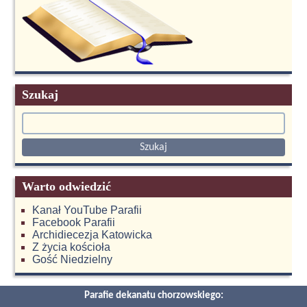
Szukaj
Warto odwiedzić
Kanał YouTube Parafii
Facebook Parafii
Archidiecezja Katowicka
Z życia kościoła
Gość Niedzielny
Parafie dekanatu chorzowskiego: