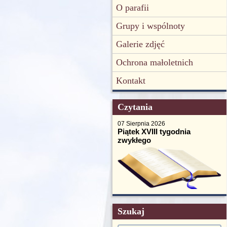
O parafii
Grupy i wspólnoty
Galerie zdjęć
Ochrona małoletnich
Kontakt
Czytania
07 Sierpnia 2026
Piątek XVIII tygodnia
zwykłego
Szukaj