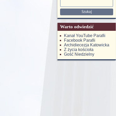
Warto odwiedzić
Kanał YouTube Parafii
Facebook Parafii
Archidiecezja Katowicka
Z życia kościoła
Gość Niedzielny