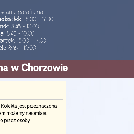
elaria parafialna:
edziałek:
16:00 - 17:30
rek:
8:45 - 10:00
da:
8:45 - 10:00
artek:
16:00 - 17:30
ek:
8:45 - 10:00
ana w Chorzowie
Kolekta jest przeznaczona
iołem możemy natomiast
e przez osoby