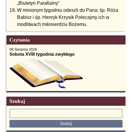
„Biuletyn Parafialny”
W minionym tygodniu odeszli do Pana: śp. Róża
Babisz i śp. Henryk Krzysik Polecajmy ich w
modlitwach miłosierdziu Bożemu.
Czytania
08 Sierpnia 2026
Sobota XVIII tygodnia zwykłego
Szukaj