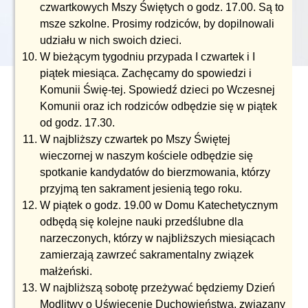
czwartkowych Mszy Świętych o godz. 17.00. Są to
msze szkolne. Prosimy rodziców, by dopilnowali
udziału w nich swoich dzieci.
W bieżącym tygodniu przypada I czwartek i I
piątek miesiąca. Zachęcamy do spowiedzi i
Komunii Świę-tej. Spowiedź dzieci po Wczesnej
Komunii oraz ich rodziców odbędzie się w piątek
od godz. 17.30.
W najbliższy czwartek po Mszy Świętej
wieczornej w naszym kościele odbędzie się
spotkanie kandydatów do bierzmowania, którzy
przyjmą ten sakrament jesienią tego roku.
W piątek o godz. 19.00 w Domu Katechetycznym
odbędą się kolejne nauki przedślubne dla
narzeczonych, którzy w najbliższych miesiącach
zamierzają zawrzeć sakramentalny związek
małżeński.
W najbliższą sobotę przeżywać będziemy Dzień
Modlitwy o Uświęcenie Duchowieństwa, związany