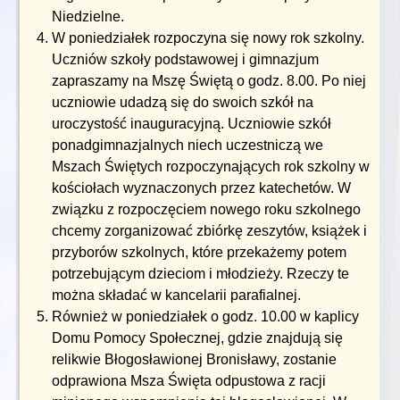
Niedzielne.
W poniedziałek rozpoczyna się nowy rok szkolny.
Uczniów szkoły podstawowej i gimnazjum
zapraszamy na Mszę Świętą o godz. 8.00. Po niej
uczniowie udadzą się do swoich szkół na
uroczystość inauguracyjną. Uczniowie szkół
ponadgimnazjalnych niech uczestniczą we
Mszach Świętych rozpoczynających rok szkolny w
kościołach wyznaczonych przez katechetów. W
związku z rozpoczęciem nowego roku szkolnego
chcemy zorganizować zbiórkę zeszytów, książek i
przyborów szkolnych, które przekażemy potem
potrzebującym dzieciom i młodzieży. Rzeczy te
można składać w kancelarii parafialnej.
Również w poniedziałek o godz. 10.00 w kaplicy
Domu Pomocy Społecznej, gdzie znajdują się
relikwie Błogosławionej Bronisławy, zostanie
odprawiona Msza Święta odpustowa z racji