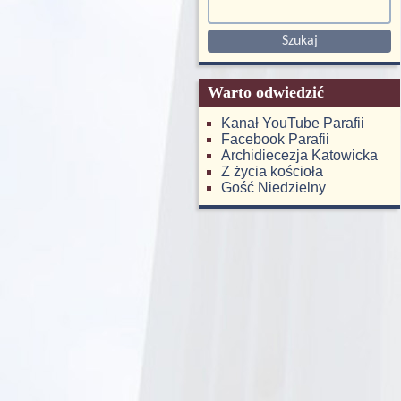
Warto odwiedzić
Kanał YouTube Parafii
Facebook Parafii
Archidiecezja Katowicka
Z życia kościoła
Gość Niedzielny