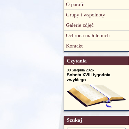
O parafii
Grupy i wspólnoty
Galerie zdjęć
Ochrona małoletnich
Kontakt
Czytania
08 Sierpnia 2026
Sobota XVIII tygodnia
zwykłego
Szukaj