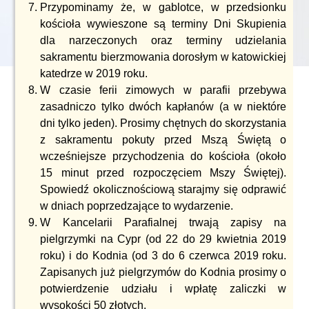
Przypominamy że, w gablotce, w przedsionku
kościoła wywieszone są terminy Dni Skupienia
dla narzeczonych oraz terminy udzielania
sakramentu bierzmowania dorosłym w katowickiej
katedrze w 2019 roku.
W czasie ferii zimowych w parafii przebywa
zasadniczo tylko dwóch kapłanów (a w niektóre
dni tylko jeden). Prosimy chętnych do skorzystania
z sakramentu pokuty przed Mszą Świętą o
wcześniejsze przychodzenia do kościoła (około
15 minut przed rozpoczęciem Mszy Świętej).
Spowiedź okolicznościową starajmy się odprawić
w dniach poprzedzające to wydarzenie.
W Kancelarii Parafialnej trwają zapisy na
pielgrzymki na Cypr (od 22 do 29 kwietnia 2019
roku) i do Kodnia (od 3 do 6 czerwca 2019 roku.
Zapisanych już pielgrzymów do Kodnia prosimy o
potwierdzenie udziału i wpłatę zaliczki w
wysokości 50 złotych.