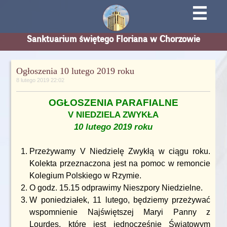
☰
Sanktuarium świętego Floriana w Chorzowie
Ogłoszenia 10 lutego 2019 roku
8 lutego 2019 22:02
OGŁOSZENIA PARAFIALNE
V NIEDZIELA ZWYKŁA
10 lutego 2019 roku
Przeżywamy V Niedzielę Zwykłą w ciągu roku.
Kolekta przeznaczona jest na pomoc w remoncie
Kolegium Polskiego w Rzymie.
O godz. 15.15 odprawimy Nieszpory Niedzielne.
W poniedziałek, 11 lutego, będziemy przeżywać
wspomnienie Najświętszej Maryi Panny z
Lourdes, które jest jednocześnie Światowym