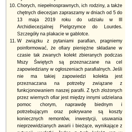
Chorych, niepełnosprawnych, ich rodziny, a także
chętnych diecezjan zapraszamy w dniach od 5 do
13 maja 2019 roku do udziału w III
Archidiecezjalnej Pielgrzymce do Lourdes.
Szczegóły na plakacie w gablotce.
W związku z pytaniami parafian, pragniemy
poinformować, że ofiary pieniężne składane w
czasie tak zwanych kolekt zbieranych podczas
Mszy Świętych są przeznaczane na cel
zapowiedziany w ogłoszeniach parafialnych. Jeśli
nie ma takiej zapowiedzi kolekta jest
przeznaczana na potrzeby związane z
funkcjonowaniem naszej parafii. Z tych złożonych
przez wiernych ofiar jest między innymi udzielana
pomoc chorym, naprawdę biednym i
potrzebującym oraz pokrywane są koszty
koniecznych remontów, inwestycji, usuwania
nieprzewidzianych awarii i bieżące, wynikające z