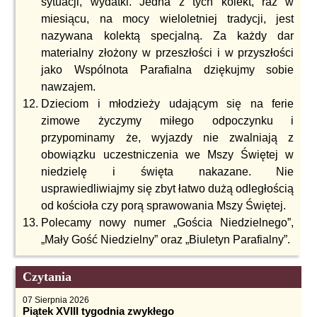
sytuacji, wydatki. Jedna z tych kolekt, raz w
miesiącu, na mocy wieloletniej tradycji, jest
nazywana kolektą specjalną. Za każdy dar
materialny złożony w przeszłości i w przyszłości
jako Wspólnota Parafialna dziękujmy sobie
nawzajem.
Dzieciom i młodzieży udającym się na ferie
zimowe życzymy miłego odpoczynku i
przypominamy że, wyjazdy nie zwalniają z
obowiązku uczestniczenia we Mszy Świętej w
niedzielę i święta nakazane. Nie
usprawiedliwiajmy się zbyt łatwo dużą odległością
od kościoła czy porą sprawowania Mszy Świętej.
Polecamy nowy numer „Gościa Niedzielnego”,
„Mały Gość Niedzielny” oraz „Biuletyn Parafialny”.
Czytania
07 Sierpnia 2026
Piątek XVIII tygodnia zwykłego