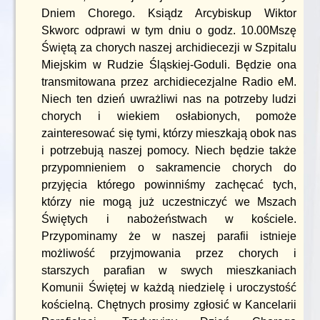
Dniem Chorego. Ksiądz Arcybiskup Wiktor
Skworc odprawi w tym dniu o godz. 10.00Mszę
Świętą za chorych naszej archidiecezji w Szpitalu
Miejskim w Rudzie Śląskiej-Goduli. Będzie ona
transmitowana przez archidiecezjalne Radio eM.
Niech ten dzień uwrażliwi nas na potrzeby ludzi
chorych i wiekiem osłabionych, pomoże
zainteresować się tymi, którzy mieszkają obok nas
i potrzebują naszej pomocy. Niech będzie także
przypomnieniem o sakramencie chorych do
przyjęcia którego powinniśmy zachęcać tych,
którzy nie mogą już uczestniczyć we Mszach
Świętych i nabożeństwach w kościele.
Przypominamy że w naszej parafii istnieje
możliwość przyjmowania przez chorych i
starszych parafian w swych mieszkaniach
Komunii Świętej w każdą niedzielę i uroczystość
kościelną. Chętnych prosimy zgłosić w Kancelarii