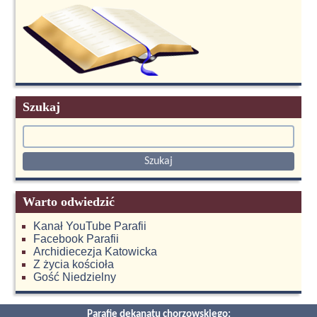
Szukaj
Warto odwiedzić
Kanał YouTube Parafii
Facebook Parafii
Archidiecezja Katowicka
Z życia kościoła
Gość Niedzielny
Parafie dekanatu chorzowskiego: