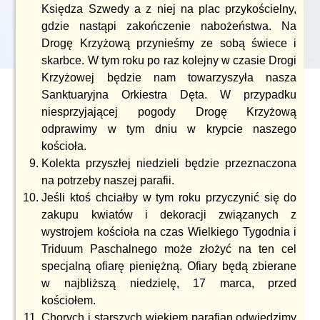
Księdza Szwedy a z niej na plac przykościelny,
gdzie nastąpi zakończenie nabożeństwa. Na
Drogę Krzyżową przynieśmy ze sobą świece i
skarbce. W tym roku po raz kolejny w czasie Drogi
Krzyżowej będzie nam towarzyszyła nasza
Sanktuaryjna Orkiestra Dęta. W przypadku
niesprzyjającej pogody Drogę Krzyżową
odprawimy w tym dniu w krypcie naszego
kościoła.
Kolekta przyszłej niedzieli będzie przeznaczona
na potrzeby naszej parafii.
Jeśli ktoś chciałby w tym roku przyczynić się do
zakupu kwiatów i dekoracji związanych z
wystrojem kościoła na czas Wielkiego Tygodnia i
Triduum Paschalnego może złożyć na ten cel
specjalną ofiarę pieniężną. Ofiary będą zbierane
w najbliższą niedzielę, 17 marca, przed
kościołem.
Chorych i starszych wiekiem parafian odwiedzimy