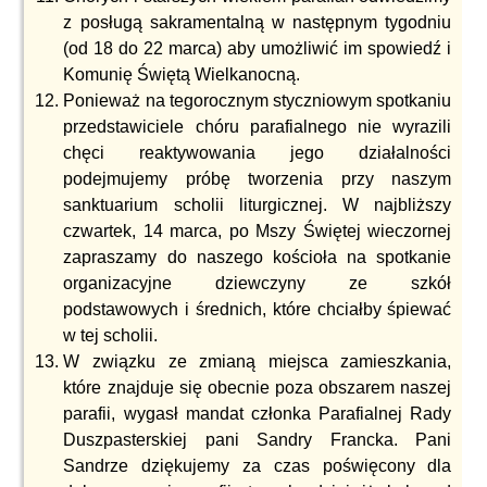
z posługą sakramentalną w następnym tygodniu
(od 18 do 22 marca) aby umożliwić im spowiedź i
Komunię Świętą Wielkanocną.
Ponieważ na tegorocznym styczniowym spotkaniu
przedstawiciele chóru parafialnego nie wyrazili
chęci reaktywowania jego działalności
podejmujemy próbę tworzenia przy naszym
sanktuarium scholii liturgicznej. W najbliższy
czwartek, 14 marca, po Mszy Świętej wieczornej
zapraszamy do naszego kościoła na spotkanie
organizacyjne dziewczyny ze szkół
podstawowych i średnich, które chciałby śpiewać
w tej scholii.
W związku ze zmianą miejsca zamieszkania,
które znajduje się obecnie poza obszarem naszej
parafii, wygasł mandat członka Parafialnej Rady
Duszpasterskiej pani Sandry Francka. Pani
Sandrze dziękujemy za czas poświęcony dla