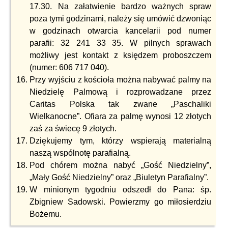
17.30. Na załatwienie bardzo ważnych spraw
poza tymi godzinami, należy się umówić dzwoniąc
w godzinach otwarcia kancelarii pod numer
parafii: 32 241 33 35. W pilnych sprawach
możliwy jest kontakt z księdzem proboszczem
(numer: 606 717 040).
Przy wyjściu z kościoła można nabywać palmy na
Niedzielę Palmową i rozprowadzane przez
Caritas Polska tak zwane „Paschaliki
Wielkanocne”. Ofiara za palmę wynosi 12 złotych
zaś za świecę 9 złotych.
Dziękujemy tym, którzy wspierają materialną
naszą wspólnotę parafialną.
Pod chórem można nabyć „Gość Niedzielny”,
„Mały Gość Niedzielny” oraz „Biuletyn Parafialny”.
W minionym tygodniu odszedł do Pana: śp.
Zbigniew Sadowski. Powierzmy go miłosierdziu
Bożemu.