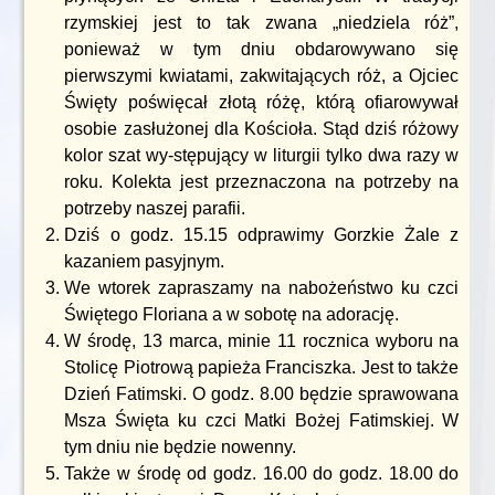
rzymskiej jest to tak zwana „niedziela róż”,
ponieważ w tym dniu obdarowywano się
pierwszymi kwiatami, zakwitających róż, a Ojciec
Święty poświęcał złotą różę, którą ofiarowywał
osobie zasłużonej dla Kościoła. Stąd dziś różowy
kolor szat wy-stępujący w liturgii tylko dwa razy w
roku. Kolekta jest przeznaczona na potrzeby na
potrzeby naszej parafii.
Dziś o godz. 15.15 odprawimy Gorzkie Żale z
kazaniem pasyjnym.
We wtorek zapraszamy na nabożeństwo ku czci
Świętego Floriana a w sobotę na adorację.
W środę, 13 marca, minie 11 rocznica wyboru na
Stolicę Piotrową papieża Franciszka. Jest to także
Dzień Fatimski. O godz. 8.00 będzie sprawowana
Msza Święta ku czci Matki Bożej Fatimskiej. W
tym dniu nie będzie nowenny.
Także w środę od godz. 16.00 do godz. 18.00 do