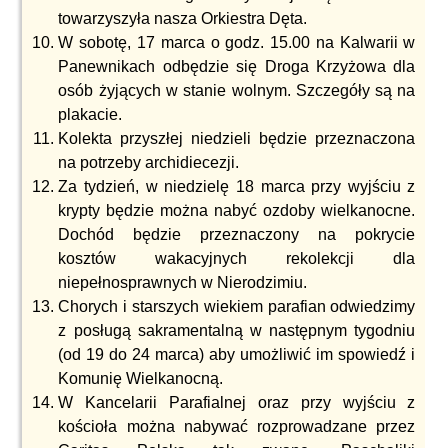
towarzyszyła nasza Orkiestra Dęta.
W sobotę, 17 marca o godz. 15.00 na Kalwarii w
Panewnikach odbędzie się Droga Krzyżowa dla
osób żyjących w stanie wolnym. Szczegóły są na
plakacie.
Kolekta przyszłej niedzieli będzie przeznaczona
na potrzeby archidiecezji.
Za tydzień, w niedzielę 18 marca przy wyjściu z
krypty będzie można nabyć ozdoby wielkanocne.
Dochód będzie przeznaczony na pokrycie
kosztów wakacyjnych rekolekcji dla
niepełnosprawnych w Nierodzimiu.
Chorych i starszych wiekiem parafian odwiedzimy
z posługą sakramentalną w następnym tygodniu
(od 19 do 24 marca) aby umożliwić im spowiedź i
Komunię Wielkanocną.
W Kancelarii Parafialnej oraz przy wyjściu z
kościoła można nabywać rozprowadzane przez