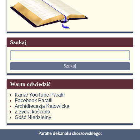
Szukaj
Warto odwiedzić
Kanał YouTube Parafii
Facebook Parafii
Archidiecezja Katowicka
Z życia kościoła
Gość Niedzielny
Parafie dekanatu chorzowskiego: