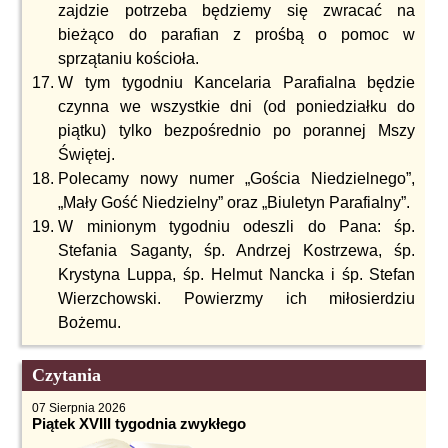
zajdzie potrzeba będziemy się zwracać na
bieżąco do parafian z prośbą o pomoc w
sprzątaniu kościoła.
W tym tygodniu Kancelaria Parafialna będzie
czynna we wszystkie dni (od poniedziałku do
piątku) tylko bezpośrednio po porannej Mszy
Świętej.
Polecamy nowy numer „Gościa Niedzielnego”,
„Mały Gość Niedzielny” oraz „Biuletyn Parafialny”.
W minionym tygodniu odeszli do Pana: śp.
Stefania Saganty, śp. Andrzej Kostrzewa, śp.
Krystyna Luppa, śp. Helmut Nancka i śp. Stefan
Wierzchowski. Powierzmy ich miłosierdziu
Bożemu.
Czytania
07 Sierpnia 2026
Piątek XVIII tygodnia zwykłego