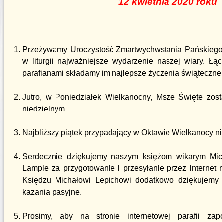
12 kwietnia 2020 roku
Przeżywamy Uroczystość Zmartwychwstania Pańskieg
w liturgii najważniejsze wydarzenie naszej wiary. Ł
parafianami składamy im najlepsze życzenia świąteczne
Jutro, w Poniedziałek Wielkanocny, Msze Święte zo
niedzielnym.
Najbliższy piątek przypadający w Oktawie Wielkanocy n
Serdecznie dziękujemy naszym księżom wikarym Mic
Lampie za przygotowanie i przesyłanie przez internet
Księdzu Michałowi Lepichowi dodatkowo dziękujemy 
kazania pasyjne.
Prosimy, aby na stronie internetowej parafii za