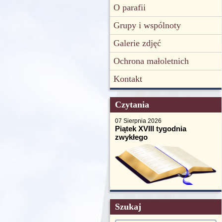
O parafii
Grupy i wspólnoty
Galerie zdjęć
Ochrona małoletnich
Kontakt
Czytania
07 Sierpnia 2026
Piątek XVIII tygodnia
zwykłego
Szukaj