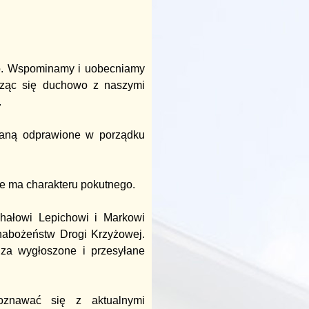
o. Wspominamy i uobecniamy
ącząc się duchowo z naszymi
.
staną odprawione w porządku
ie ma charakteru pokutnego.
hałowi Lepichowi i Markowi
 nabożeństw Drogi Krzyżowej.
za wygłoszone i przesyłane
poznawać się z aktualnymi