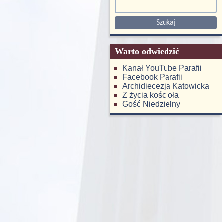
Warto odwiedzić
Kanał YouTube Parafii
Facebook Parafii
Archidiecezja Katowicka
Z życia kościoła
Gość Niedzielny