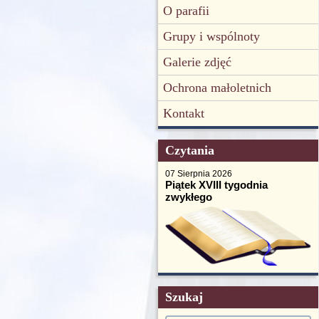
O parafii
Grupy i wspólnoty
Galerie zdjęć
Ochrona małoletnich
Kontakt
Czytania
07 Sierpnia 2026
Piątek XVIII tygodnia
zwykłego
Szukaj