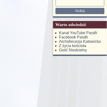
Warto odwiedzić
Kanał YouTube Parafii
Facebook Parafii
Archidiecezja Katowicka
Z życia kościoła
Gość Niedzielny