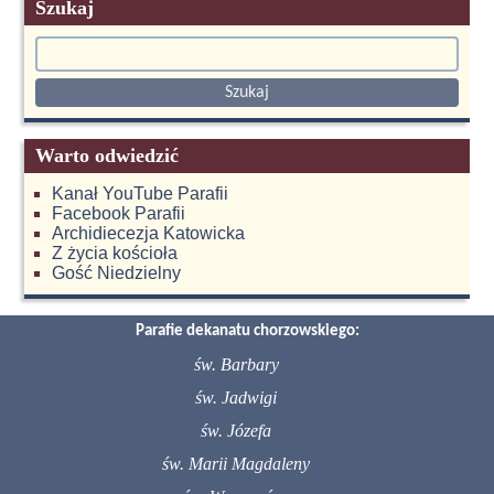
Szukaj
Warto odwiedzić
Kanał YouTube Parafii
Facebook Parafii
Archidiecezja Katowicka
Z życia kościoła
Gość Niedzielny
Parafie dekanatu chorzowskiego:
św. Barbary
św. Jadwigi
św. Józefa
św. Marii Magdaleny