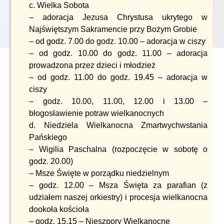
c. Wielka Sobota
– adoracja Jezusa Chrystusa ukrytego w
Najświętszym Sakramencie przy Bożym Grobie
– od godz. 7.00 do godz. 10.00 – adoracja w ciszy
– od godz. 10.00 do godz. 11.00 – adoracja
prowadzona przez dzieci i młodzież
– od godz. 11.00 do godz. 19.45 – adoracja w
ciszy
– godz. 10.00, 11.00, 12.00 i 13.00 –
błogosławienie potraw wielkanocnych
d. Niedziela Wielkanocna Zmartwychwstania
Pańskiego
– Wigilia Paschalna (rozpoczęcie w sobotę o
godz. 20.00)
– Msze Święte w porządku niedzielnym
– godz. 12.00 – Msza Święta za parafian (z
udziałem naszej orkiestry) i procesja wielkanocna
dookoła kościoła
– godz. 15.15 – Nieszpory Wielkanocne