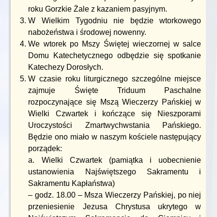
roku Gorzkie Żale z kazaniem pasyjnym.
W Wielkim Tygodniu nie będzie wtorkowego
nabożeństwa i środowej nowenny.
We wtorek po Mszy Świętej wieczornej w salce
Domu Katechetycznego odbędzie się spotkanie
Katechezy Dorosłych.
W czasie roku liturgicznego szczególne miejsce
zajmuje Święte Triduum Paschalne
rozpoczynające się Mszą Wieczerzy Pańskiej w
Wielki Czwartek i kończące się Nieszporami
Uroczystości Zmartwychwstania Pańskiego.
Będzie ono miało w naszym kościele następujący
porządek:
a. Wielki Czwartek (pamiątka i uobecnienie
ustanowienia Najświętszego Sakramentu i
Sakramentu Kapłaństwa)
– godz. 18.00 – Msza Wieczerzy Pańskiej, po niej
przeniesienie Jezusa Chrystusa ukrytego w