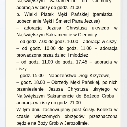
Najświętszym Sakramencie do Ciemnicy i
adoracja w ciszy do godz. 21.00
b. Wielki Piątek Męki Pańskiej (pamiątka i
uobecnienie Męki i Śmierci Pana Jezusa)
– adoracja Jezusa Chrystusa ukrytego w
Najświętszym Sakramencie w Ciemnicy
– od godz. 7.00 do godz. 10.00 – adoracja w ciszy
– od godz. 10.00 do godz. 11.00 – adoracja
prowadzona przez dzieci i młodzież
– od godz. 11.00 do godz. 17.45 – adoracja w
ciszy
– godz. 15.00 – Nabożeństwo Drogi Krzyżowej
– godz. 18.00 – Obrzędy Męki Pańskiej, po nich
przeniesienie Jezusa Chrystusa ukrytego w
Najświętszym Sakramencie do Bożego Grobu i
adoracja w ciszy do godz. 21.00
W tym dniu zachowujemy post ścisły. Kolekta w
czasie wieczornych obrzędów przeznaczona
będzie na Boży Grób w Jerozolimie.