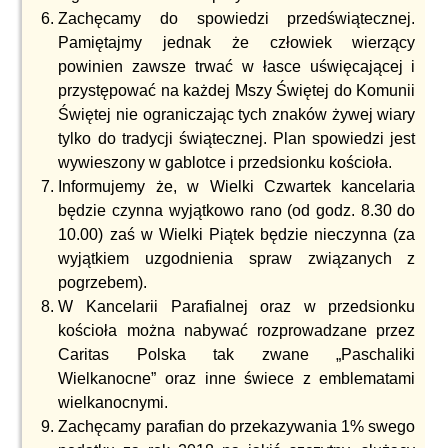
Zachęcamy do spowiedzi przedświątecznej.
Pamiętajmy jednak że człowiek wierzący
powinien zawsze trwać w łasce uświęcającej i
przystępować na każdej Mszy Świętej do Komunii
Świętej nie ograniczając tych znaków żywej wiary
tylko do tradycji świątecznej. Plan spowiedzi jest
wywieszony w gablotce i przedsionku kościoła.
Informujemy że, w Wielki Czwartek kancelaria
będzie czynna wyjątkowo rano (od godz. 8.30 do
10.00) zaś w Wielki Piątek będzie nieczynna (za
wyjątkiem uzgodnienia spraw związanych z
pogrzebem).
W Kancelarii Parafialnej oraz w przedsionku
kościoła można nabywać rozprowadzane przez
Caritas Polska tak zwane „Paschaliki
Wielkanocne” oraz inne świece z emblematami
wielkanocnymi.
Zachęcamy parafian do przekazywania 1% swego