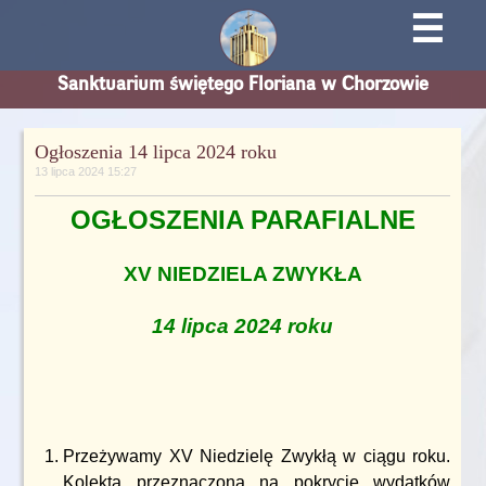
☰
Sanktuarium świętego Floriana w Chorzowie
Ogłoszenia 14 lipca 2024 roku
13 lipca 2024 15:27
OGŁOSZENIA PARAFIALNE
XV NIEDZIELA ZWYKŁA
14 lipca 2024 roku
Przeżywamy XV Niedzielę Zwykłą w ciągu roku.
Kolekta przeznaczona na pokrycie wydatków