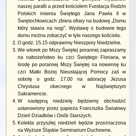
naszej parafii a przed kościołem Fundacja Rodzin
Polskich imienia Świętego Jana Pawła II w
Świętochłowicach zbiera ofiary na budowę „Domu
który stawia na nogi”. Wystawę o budowie tego
domu można zobaczyć w tyle naszego kościoła.
O godz. 15.15 odprawimy Nieszpory Niedzielne.
We wtorek po Mszy Świętej porannej zapraszamy
na nabożeństwo ku czci Świętego Floriana, w
środę po porannej Mszy Świętej na nowennę ku
czci Matki Bożej Nieustającej Pomocy zaś w
sobotę o godz. 17.00 na adorację Jezusa
Chrystusa obecnego w Najświętszym
Sakramencie.
W następną niedzielę będziemy obchodzić
ustanowiony przez papieża Franciszka Światowy
Dzień Dziadków i Osób Starszych.
Kolekta przyszłej niedzieli będzie przeznaczona
na Wyższe Śląskie Seminarium Duchowne.