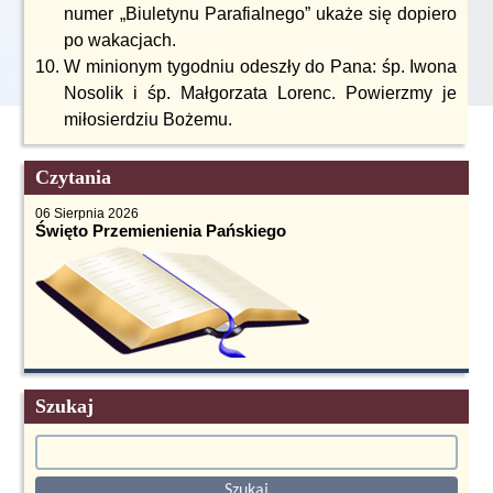
numer „Biuletynu Parafialnego” ukaże się dopiero
po wakacjach.
W minionym tygodniu odeszły do Pana: śp. Iwona
Nosolik i śp. Małgorzata Lorenc. Powierzmy je
miłosierdziu Bożemu.
Czytania
06 Sierpnia 2026
Święto Przemienienia Pańskiego
Szukaj