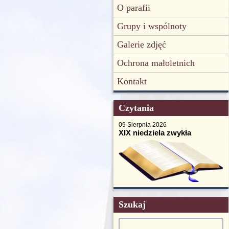
O parafii
Grupy i wspólnoty
Galerie zdjęć
Ochrona małoletnich
Kontakt
Czytania
09 Sierpnia 2026
XIX niedziela zwykła
Szukaj