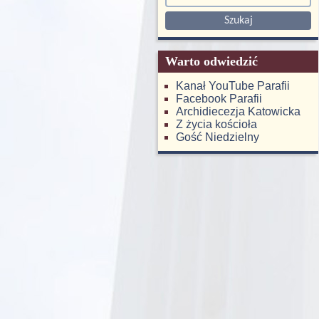
Warto odwiedzić
Kanał YouTube Parafii
Facebook Parafii
Archidiecezja Katowicka
Z życia kościoła
Gość Niedzielny