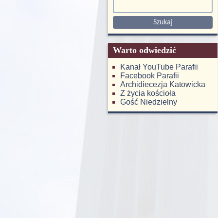
Warto odwiedzić
Kanał YouTube Parafii
Facebook Parafii
Archidiecezja Katowicka
Z życia kościoła
Gość Niedzielny