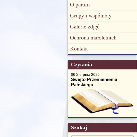
O parafii
Grupy i wspólnoty
Galerie zdjęć
Ochrona małoletnich
Kontakt
Czytania
06 Sierpnia 2026
Święto Przemienienia
Pańskiego
Szukaj