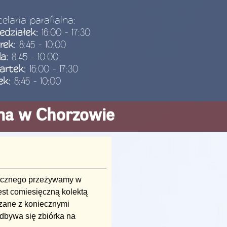
elaria parafialna:
edziałek:
16:00 - 17:30
rek:
8:45 - 10:00
da:
8:45 - 10:00
artek:
16:00 - 17:30
ek:
8:45 - 10:00
ana w Chorzowie
rgicznego przeżywamy w
jest comiesięczną kolektą
ązane z koniecznymi
dbywa się zbiórka na