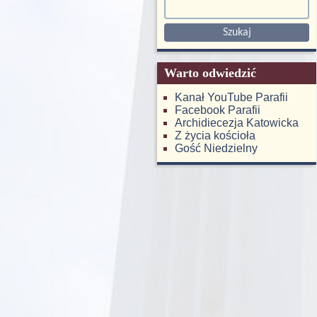
Warto odwiedzić
Kanał YouTube Parafii
Facebook Parafii
Archidiecezja Katowicka
Z życia kościoła
Gość Niedzielny