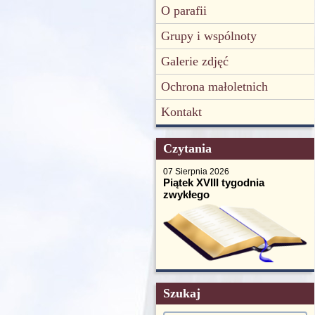
O parafii
Grupy i wspólnoty
Galerie zdjęć
Ochrona małoletnich
Kontakt
Czytania
07 Sierpnia 2026
Piątek XVIII tygodnia
zwykłego
Szukaj