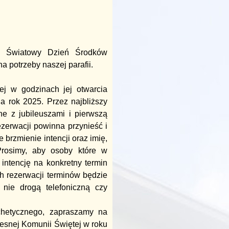
e Światowy Dzień Środków
 potrzeby naszej parafii.
nej w godzinach jej otwarcia
a rok 2025. Przez najbliższy
e z jubileuszami i pierwszą
ezerwacji powinna przynieść i
e brzmienie intencji oraz imię,
Prosimy, aby osoby które w
ntencję na konkretny termin
ch rezerwacji terminów będzie
nie drogą telefoniczną czy
chetycznego, zapraszamy na
zesnej Komunii Świętej w roku