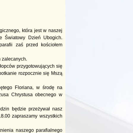
gicznego, która jest w naszej
kże Światowy Dzień Ubogich.
parafii zaś przed kościołem
 zalecanych.
hłopców przygotowujących się
potkanie rozpocznie się Mszą
ętego Floriana, w środę na
zusa Chrystusa obecnego w
odzin będzie przeżywał nasz
18.00 zapraszamy wszystkich
tnienia naszego parafialnego