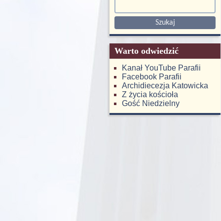
Warto odwiedzić
Kanał YouTube Parafii
Facebook Parafii
Archidiecezja Katowicka
Z życia kościoła
Gość Niedzielny