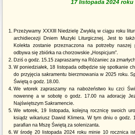
17 listopada 2024 roku
Przeżywamy XXXIII Niedzielę Zwykłą w ciągu roku litur
archidiecezji Dniem Muzyki Liturgicznej. Jest to ta
Kolekta zostanie przeznaczona na potrzeby naszej 
odbywa się zbiórka na chorzowskie „Hospicjum”.
Dziś o godz. 15.15 zapraszamy na Różaniec za zmarłych
W poniedziałek, 18 listopada odbędzie się spotkanie c
do przyjęcia sakramentu bierzmowania w 2025 roku. S
Świętą o godz. 18.00.
We wtorek zapraszamy na nabożeństwo ku czci Świ
nowennę a w sobotę o godz. 17.00 na adorację Je
Najświętszym Sakramencie.
We wtorek, 19 listopada, kolejną rocznicę swoich ur
ksiądz wikariusz Dawid Klimera. W tym dniu o godz. 
parafian na Mszę Świętą za solenizanta.
W środę 20 listopada 2024 roku minie 10 rocznica is