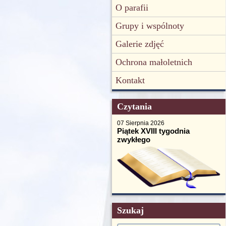
O parafii
Grupy i wspólnoty
Galerie zdjęć
Ochrona małoletnich
Kontakt
Czytania
07 Sierpnia 2026
Piątek XVIII tygodnia
zwykłego
Szukaj