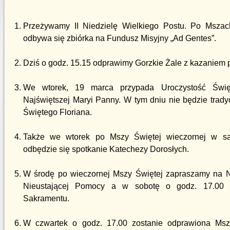
Przeżywamy II Niedzielę Wielkiego Postu. Po Mszac
odbywa się zbiórka na Fundusz Misyjny „Ad Gentes”.
Dziś o godz. 15.15 odprawimy Gorzkie Żale z kazaniem 
We wtorek, 19 marca przypada Uroczystość Świę
Najświętszej Maryi Panny. W tym dniu nie będzie trad
Świętego Floriana.
Także we wtorek po Mszy Świętej wieczornej w s
odbędzie się spotkanie Katechezy Dorosłych.
W środę po wieczornej Mszy Świętej zapraszamy na 
Nieustającej Pomocy a w sobotę o godz. 17.00 n
Sakramentu.
W czwartek o godz. 17.00 zostanie odprawiona Msz