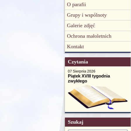
O parafii
Grupy i wspólnoty
Galerie zdjęć
Ochrona małoletnich
Kontakt
Czytania
07 Sierpnia 2026
Piątek XVIII tygodnia
zwykłego
Szukaj