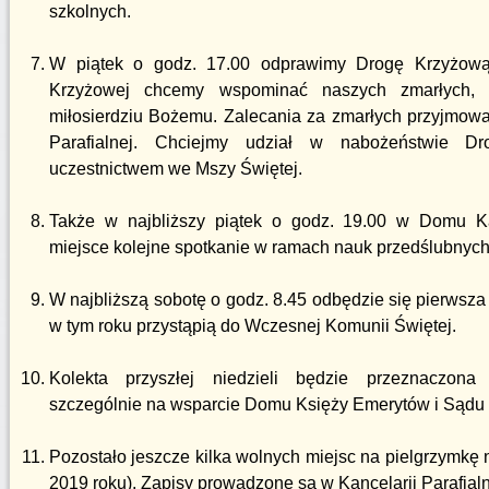
szkolnych.
W piątek o godz. 17.00 odprawimy Drogę Krzyżową
Krzyżowej chcemy wspominać naszych zmarłych, p
miłosierdziu Bożemu. Zalecania za zmarłych przyjmowan
Parafialnej. Chciejmy udział w nabożeństwie Dr
uczestnictwem we Mszy Świętej.
Także w najbliższy piątek o godz. 19.00 w Domu K
miejsce kolejne spotkanie w ramach nauk przedślubnych
W najbliższą sobotę o godz. 8.45 odbędzie się pierwsza 
w tym roku przystąpią do Wczesnej Komunii Świętej.
Kolekta przyszłej niedzieli będzie przeznaczona 
szczególnie na wsparcie Domu Księży Emerytów i Sądu 
Pozostało jeszcze kilka wolnych miejsc na pielgrzymkę 
2019 roku). Zapisy prowadzone są w Kancelarii Parafialn