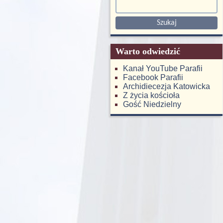
Warto odwiedzić
Kanał YouTube Parafii
Facebook Parafii
Archidiecezja Katowicka
Z życia kościoła
Gość Niedzielny