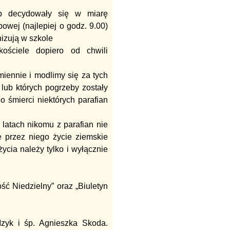
eb decydowały się w miarę
owej (najlepiej o godz. 9.00)
izują w szkole
ściele dopiero od chwili
iennie i modlimy się za tych
lub których pogrzeby zostały
o śmierci niektórych parafian
 latach nikomu z parafian nie
 przez niego życie ziemskie
ycia należy tylko i wyłącznie
ć Niedzielny” oraz „Biuletyn
zyk i śp. Agnieszka Skoda.