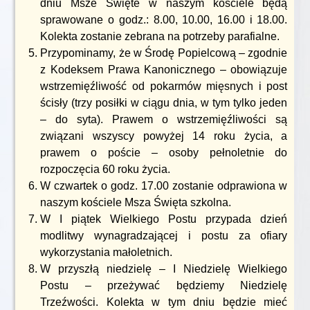
dniu Msze Święte w naszym kościele będą
sprawowane o godz.: 8.00, 10.00, 16.00 i 18.00.
Kolekta zostanie zebrana na potrzeby parafialne.
Przypominamy, że w Środę Popielcową – zgodnie
z Kodeksem Prawa Kanonicznego – obowiązuje
wstrzemięźliwość od pokarmów mięsnych i post
ścisły (trzy posiłki w ciągu dnia, w tym tylko jeden
– do syta). Prawem o wstrzemięźliwości są
związani wszyscy powyżej 14 roku życia, a
prawem o poście – osoby pełnoletnie do
rozpoczęcia 60 roku życia.
W czwartek o godz. 17.00 zostanie odprawiona w
naszym kościele Msza Święta szkolna.
W I piątek Wielkiego Postu przypada dzień
modlitwy wynagradzającej i postu za ofiary
wykorzystania małoletnich.
W przyszłą niedzielę – I Niedzielę Wielkiego
Postu – przeżywać będziemy Niedzielę
Trzeźwości. Kolekta w tym dniu będzie mieć