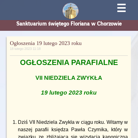
☰
Sanktuarium świętego Floriana w Chorzowie
Ogłoszenia 19 lutego 2023 roku
18 lutego 2023 11:18
OGŁOSZENIA PARAFIALNE
VII NIEDZIELA ZWYKŁA
19 lutego 2023 roku
Dziś VII Niedziela Zwykła w ciągu roku. Witamy w
naszej parafii księdza Pawła Czyrnika, który w
związku ze zbliżającą się wizytacją kanoniczną