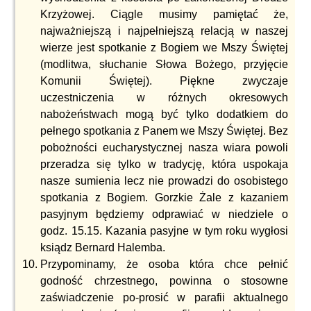
Krzyżowej. Ciągle musimy pamiętać że,
najważniejszą i najpełniejszą relacją w naszej
wierze jest spotkanie z Bogiem we Mszy Świętej
(modlitwa, słuchanie Słowa Bożego, przyjęcie
Komunii Świętej). Piękne zwyczaje
uczestniczenia w różnych okresowych
nabożeństwach mogą być tylko dodatkiem do
pełnego spotkania z Panem we Mszy Świętej. Bez
pobożności eucharystycznej nasza wiara powoli
przeradza się tylko w tradycję, która uspokaja
nasze sumienia lecz nie prowadzi do osobistego
spotkania z Bogiem. Gorzkie Żale z kazaniem
pasyjnym będziemy odprawiać w niedziele o
godz. 15.15. Kazania pasyjne w tym roku wygłosi
ksiądz Bernard Halemba.
Przypominamy, że osoba która chce pełnić
godność chrzestnego, powinna o stosowne
zaświadczenie po-prosić w parafii aktualnego