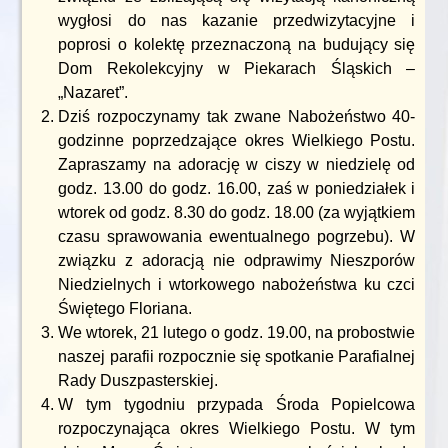
wygłosi do nas kazanie przedwizytacyjne i
poprosi o kolektę przeznaczoną na budujący się
Dom Rekolekcyjny w Piekarach Śląskich –
„Nazaret”.
Dziś rozpoczynamy tak zwane Nabożeństwo 40-
godzinne poprzedzające okres Wielkiego Postu.
Zapraszamy na adorację w ciszy w niedzielę od
godz. 13.00 do godz. 16.00, zaś w poniedziałek i
wtorek od godz. 8.30 do godz. 18.00 (za wyjątkiem
czasu sprawowania ewentualnego pogrzebu). W
związku z adoracją nie odprawimy Nieszporów
Niedzielnych i wtorkowego nabożeństwa ku czci
Świętego Floriana.
We wtorek, 21 lutego o godz. 19.00, na probostwie
naszej parafii rozpocznie się spotkanie Parafialnej
Rady Duszpasterskiej.
W tym tygodniu przypada Środa Popielcowa
rozpoczynająca okres Wielkiego Postu. W tym