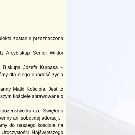
lekta zostanie przeznaczona
dz Arcybiskup Senior Wiktor
a Biskupa Józefa Kurpasa –
śmy dla niego o radość życia
anny Matki Kościoła. Jest to
aszym kościele sprawowane o
abożeństwo ku czci Świętego
nny ani sobotniej adoracji.
amy do naszego kościoła na
 Uroczystości Najświętszego