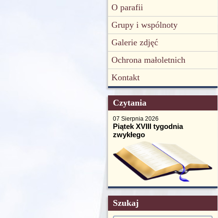
O parafii
Grupy i wspólnoty
Galerie zdjęć
Ochrona małoletnich
Kontakt
Czytania
07 Sierpnia 2026
Piątek XVIII tygodnia
zwykłego
Szukaj