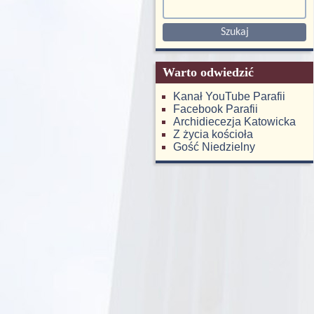
Warto odwiedzić
Kanał YouTube Parafii
Facebook Parafii
Archidiecezja Katowicka
Z życia kościoła
Gość Niedzielny