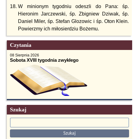
W minionym tygodniu odeszli do Pana: śp.
Hieronim Jarczewski, śp. Zbigniew Dziwak, śp.
Daniel Miler, śp. Stefan Glozowic i śp. Oton Klein.
Powierzmy ich miłosierdziu Bożemu.
Czytania
08 Sierpnia 2026
Sobota XVIII tygodnia zwykłego
Szukaj