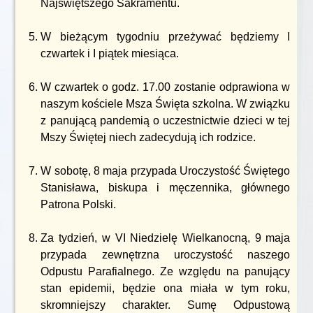
Najświętszego Sakramentu.
W bieżącym tygodniu przeżywać będziemy I
czwartek i I piątek miesiąca.
W czwartek o godz. 17.00 zostanie odprawiona w
naszym kościele Msza Święta szkolna. W związku
z panującą pandemią o uczestnictwie dzieci w tej
Mszy Świętej niech zadecydują ich rodzice.
W sobotę, 8 maja przypada Uroczystość Świętego
Stanisława, biskupa i męczennika, głównego
Patrona Polski.
Za tydzień, w VI Niedzielę Wielkanocną, 9 maja
przypada zewnętrzna uroczystość naszego
Odpustu Parafialnego. Ze względu na panujący
stan epidemii, będzie ona miała w tym roku,
skromniejszy charakter. Sumę Odpustową