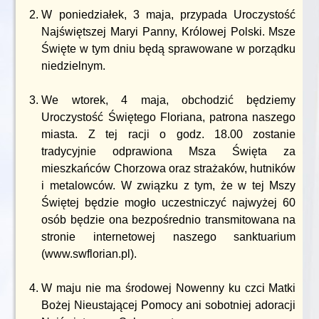
W poniedziałek, 3 maja, przypada Uroczystość
Najświętszej Maryi Panny, Królowej Polski. Msze
Święte w tym dniu będą sprawowane w porządku
niedzielnym.
We wtorek, 4 maja, obchodzić będziemy
Uroczystość Świętego Floriana, patrona naszego
miasta. Z tej racji o godz. 18.00 zostanie
tradycyjnie odprawiona Msza Święta za
mieszkańców Chorzowa oraz strażaków, hutników
i metalowców. W związku z tym, że w tej Mszy
Świętej będzie mogło uczestniczyć najwyżej 60
osób będzie ona bezpośrednio transmitowana na
stronie internetowej naszego sanktuarium
(www.swflorian.pl).
W maju nie ma środowej Nowenny ku czci Matki
Bożej Nieustającej Pomocy ani sobotniej adoracji