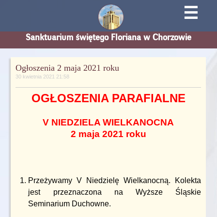
☰
Sanktuarium świętego Floriana w Chorzowie
Ogłoszenia 2 maja 2021 roku
30 kwietnia 2021 21:58
OGŁOSZENIA PARAFIALNE
V NIEDZIELA WIELKANOCNA
2 maja 2021 roku
Przeżywamy V Niedzielę Wielkanocną. Kolekta
jest przeznaczona na Wyższe Śląskie
Seminarium Duchowne.