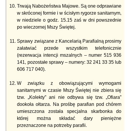
Trwają Nabożeństwa Majowe. Są one odprawiane
w skróconej formie i w ścisłym rygorze sanitarnym,
w niedziele o godz. 15.15 zaś w dni powszednie
po wieczornej Mszy Świętej.
Sprawy związane z Kancelarią Parafialną prosimy
załatwiać przede wszystkim telefonicznie
(rezerwacja intencji mszalnych – numer 515 936
141, pozostałe sprawy – numery: 32 241 33 35 lub
606 717 040).
W związku z obowiązującymi wymogami
sanitarnymi w czasie Mszy Świętej nie zbiera się
tzw. „Kolekty” ani nie odbywa się tzw. „Ofiara”
dookoła ołtarza. Na prośbę parafian pod chórem
umieszczona została specjalna skarbonka do
której można składać dary pieniężne
przeznaczone na potrzeby parafii.