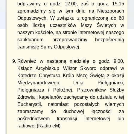
odprawimy o godz. 12.00, zaś o godz. 15.15
zgromadzimy się w tym dniu na Nieszporach
Odpustowych. W związku z ograniczoną do 60
osób liczbą uczestników Mszy Świętych w
naszym kościele, na stronie internetowej naszego
sanktuarium, przeprowadzimy bezpośrednią
transmisję Sumy Odpustowej.
Również w następną niedzielę o godz. 9.00,
Ksiądz Arcybiskup Wiktor Skworc odprawi w
Katedrze Chrystusa Króla Mszę Świętą z okazji
Międzynarodowego Dnia Pielęgniarki,
Pielęgniarza i Położnej. Pracowników Służby
Zdrowia i kapelanów zachęcamy do udziału w tej
Eucharystii, natomiast pozostałych wiernych
zapraszamy do duchowej łączności za
pośrednictwem transmisji internetowej lub
radiowej (Radio eM).