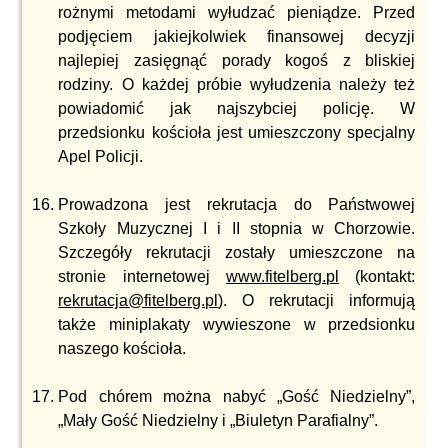
rożnymi metodami wyłudzać pieniądze. Przed
podjęciem jakiejkolwiek finansowej decyzji
najlepiej zasięgnąć porady kogoś z bliskiej
rodziny. O każdej próbie wyłudzenia należy też
powiadomić jak najszybciej policję. W
przedsionku kościoła jest umieszczony specjalny
Apel Policji.
Prowadzona jest rekrutacja do Państwowej
Szkoły Muzycznej I i II stopnia w Chorzowie.
Szczegóły rekrutacji zostały umieszczone na
stronie internetowej
www.fitelberg.pl
(kontakt:
rekrutacja@fitelberg.pl
). O rekrutacji informują
także miniplakaty wywieszone w przedsionku
naszego kościoła.
Pod chórem można nabyć „Gość Niedzielny”,
„Mały Gość Niedzielny i „Biuletyn Parafialny”.