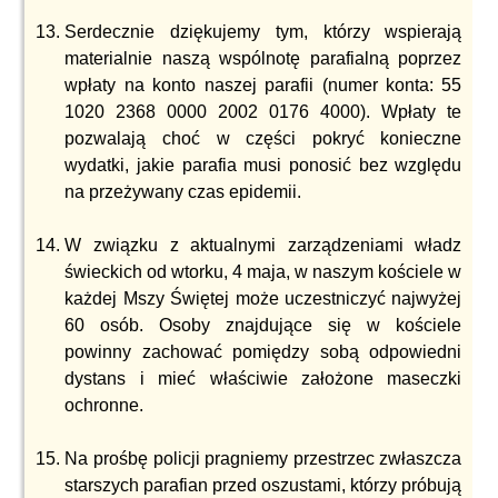
Serdecznie dziękujemy tym, którzy wspierają
materialnie naszą wspólnotę parafialną poprzez
wpłaty na konto naszej parafii (numer konta: 55
1020 2368 0000 2002 0176 4000). Wpłaty te
pozwalają choć w części pokryć konieczne
wydatki, jakie parafia musi ponosić bez względu
na przeżywany czas epidemii.
W związku z aktualnymi zarządzeniami władz
świeckich od wtorku, 4 maja, w naszym kościele w
każdej Mszy Świętej może uczestniczyć najwyżej
60 osób. Osoby znajdujące się w kościele
powinny zachować pomiędzy sobą odpowiedni
dystans i mieć właściwie założone maseczki
ochronne.
Na prośbę policji pragniemy przestrzec zwłaszcza
starszych parafian przed oszustami, którzy próbują