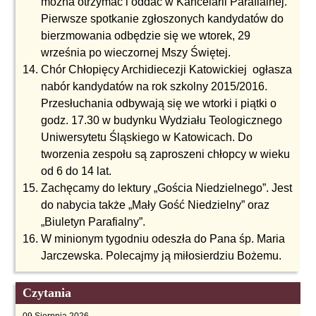
można otrzymać i oddać w Kancelarii Parafialnej.
Pierwsze spotkanie zgłoszonych kandydatów do
bierzmowania odbędzie się we wtorek, 29
września po wieczornej Mszy Świętej.
Chór Chłopięcy Archidiecezji Katowickiej ogłasza
nabór kandydatów na rok szkolny 2015/2016.
Przesłuchania odbywają się we wtorki i piątki o
godz. 17.30 w budynku Wydziału Teologicznego
Uniwersytetu Śląskiego w Katowicach. Do
tworzenia zespołu są zaproszeni chłopcy w wieku
od 6 do 14 lat.
Zachęcamy do lektury „Gościa Niedzielnego”. Jest
do nabycia także „Mały Gość Niedzielny” oraz
„Biuletyn Parafialny”.
W minionym tygodniu odeszła do Pana śp. Maria
Jarczewska. Polecajmy ją miłosierdziu Bożemu.
Czytania