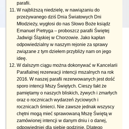
parafii.
W najbliższą niedzielę, w nawiązaniu do
przeżywanego dziś Dnia Światowych Dni
Młodzieży, wygłosi do nas Słowo Boże ksiądz
Emanuel Pietryga – proboszcz parafii Świętej
Jadwigi Śląskiej w Chorzowie. Jako kapłan
odpowiedzialny w naszym rejonie za sprawy
związane z tym dziełem przybliży nam on jego
ideę.
W dalszym ciągu można dokonywać w Kancelarii
Parafialnej rezerwacji intencji mszalnych na rok
2016. W naszej parafii rezerwowanych jest dość
sporo intencji Mszy Świętych. Cieszy fakt że
pamiętamy o naszych bliskich, żywych i zmarłych
oraz o rocznicach wydarzeń życiowych i
rocznicach śmierci. Nie zawsze jednak wszyscy
chętni mogą mieć sprawowaną Mszę Świętą w
zamówionej intencji w danym dniu i o danej,
odpowiedniej dla siebie godzinie. Dlatego