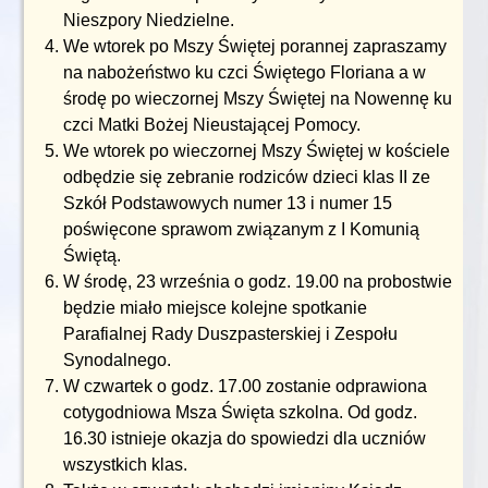
Nieszpory Niedzielne.
We wtorek po Mszy Świętej porannej zapraszamy
na nabożeństwo ku czci Świętego Floriana a w
środę po wieczornej Mszy Świętej na Nowennę ku
czci Matki Bożej Nieustającej Pomocy.
We wtorek po wieczornej Mszy Świętej w kościele
odbędzie się zebranie rodziców dzieci klas II ze
Szkół Podstawowych numer 13 i numer 15
poświęcone sprawom związanym z I Komunią
Świętą.
W środę, 23 września o godz. 19.00 na probostwie
będzie miało miejsce kolejne spotkanie
Parafialnej Rady Duszpasterskiej i Zespołu
Synodalnego.
W czwartek o godz. 17.00 zostanie odprawiona
cotygodniowa Msza Święta szkolna. Od godz.
16.30 istnieje okazja do spowiedzi dla uczniów
wszystkich klas.