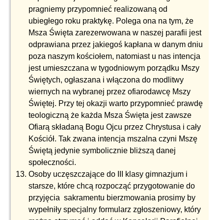
pragniemy przypomnieć realizowaną od
ubiegłego roku praktykę. Polega ona na tym, że
Msza Święta zarezerwowana w naszej parafii jest
odprawiana przez jakiegoś kapłana w danym dniu
poza naszym kościołem, natomiast u nas intencja
jest umieszczana w tygodniowym porządku Mszy
Świętych, ogłaszana i włączona do modlitwy
wiernych na wybranej przez ofiarodawcę Mszy
Świętej. Przy tej okazji warto przypomnieć prawdę
teologiczną że każda Msza Święta jest zawsze
Ofiarą składaną Bogu Ojcu przez Chrystusa i cały
Kościół. Tak zwana intencja mszalna czyni Mszę
Świętą jedynie symbolicznie bliższą danej
społeczności.
Osoby uczęszczające do III klasy gimnazjum i
starsze, które chcą rozpocząć przygotowanie do
przyjęcia sakramentu bierzmowania prosimy by
wypełniły specjalny formularz zgłoszeniowy, który