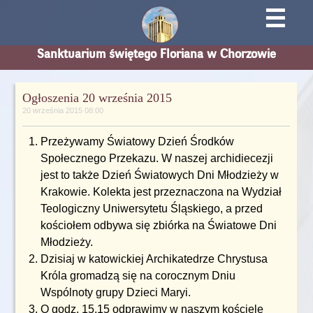
☰
Sanktuarium świętego Floriana w Chorzowie
Ogłoszenia 20 września 2015
20 września 2015 08:00
Przeżywamy Światowy Dzień Środków
Społecznego Przekazu. W naszej archidiecezji
jest to także Dzień Światowych Dni Młodzieży w
Krakowie. Kolekta jest przeznaczona na Wydział
Teologiczny Uniwersytetu Śląskiego, a przed
kościołem odbywa się zbiórka na Światowe Dni
Młodzieży.
Dzisiaj w katowickiej Archikatedrze Chrystusa
Króla gromadzą się na corocznym Dniu
Wspólnoty grupy Dzieci Maryi.
O godz. 15.15 odprawimy w naszym kościele