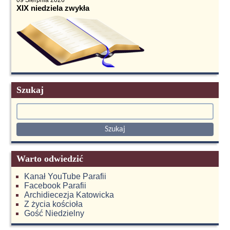
09 Sierpnia 2026
XIX niedziela zwykła
Szukaj
Warto odwiedzić
Kanał YouTube Parafii
Facebook Parafii
Archidiecezja Katowicka
Z życia kościoła
Gość Niedzielny