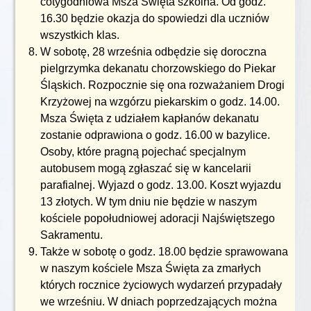
cotygodniowa Msza Święta szkolna. Od godz.
16.30 będzie okazja do spowiedzi dla uczniów
wszystkich klas.
W sobotę, 28 września odbędzie się doroczna
pielgrzymka dekanatu chorzowskiego do Piekar
Śląskich. Rozpocznie się ona rozważaniem Drogi
Krzyżowej na wzgórzu piekarskim o godz. 14.00.
Msza Święta z udziałem kapłanów dekanatu
zostanie odprawiona o godz. 16.00 w bazylice.
Osoby, które pragną pojechać specjalnym
autobusem mogą zgłaszać się w kancelarii
parafialnej. Wyjazd o godz. 13.00. Koszt wyjazdu
13 złotych. W tym dniu nie będzie w naszym
kościele popołudniowej adoracji Najświętszego
Sakramentu.
Także w sobotę o godz. 18.00 będzie sprawowana
w naszym kościele Msza Święta za zmarłych
których rocznice życiowych wydarzeń przypadały
we wrześniu. W dniach poprzedzających można