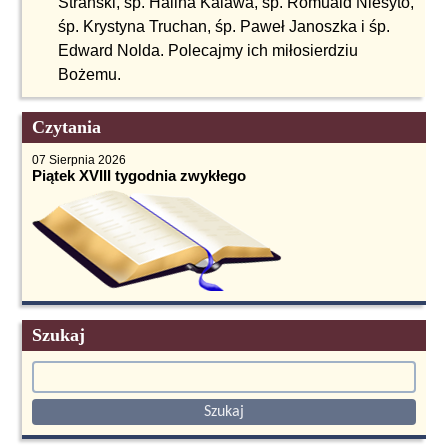
Stranski, śp. Halina Kalawa, śp. Romuald Niesyto,
śp. Krystyna Truchan, śp. Paweł Janoszka i śp.
Edward Nolda. Polecajmy ich miłosierdziu
Bożemu.
Czytania
07 Sierpnia 2026
Piątek XVIII tygodnia zwykłego
Szukaj