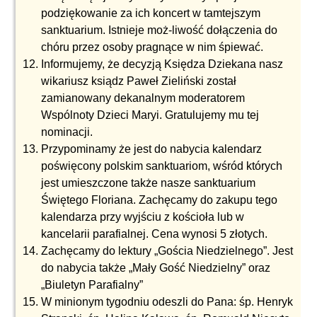
podziękowanie za ich koncert w tamtejszym
sanktuarium. Istnieje moż-liwość dołączenia do
chóru przez osoby pragnące w nim śpiewać.
Informujemy, że decyzją Księdza Dziekana nasz
wikariusz ksiądz Paweł Zieliński został
zamianowany dekanalnym moderatorem
Wspólnoty Dzieci Maryi. Gratulujemy mu tej
nominacji.
Przypominamy że jest do nabycia kalendarz
poświęcony polskim sanktuariom, wśród których
jest umieszczone także nasze sanktuarium
Świętego Floriana. Zachęcamy do zakupu tego
kalendarza przy wyjściu z kościoła lub w
kancelarii parafialnej. Cena wynosi 5 złotych.
Zachęcamy do lektury „Gościa Niedzielnego”. Jest
do nabycia także „Mały Gość Niedzielny” oraz
„Biuletyn Parafialny”
W minionym tygodniu odeszli do Pana: śp. Henryk