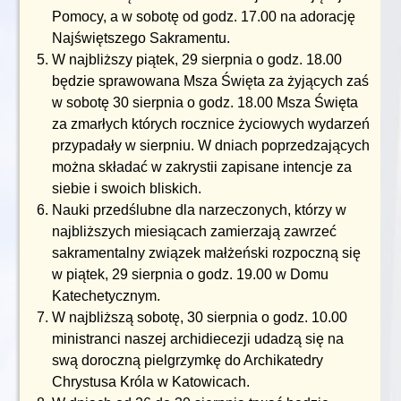
Pomocy, a w sobotę od godz. 17.00 na adorację
Najświętszego Sakramentu.
W najbliższy piątek, 29 sierpnia o godz. 18.00
będzie sprawowana Msza Święta za żyjących zaś
w sobotę 30 sierpnia o godz. 18.00 Msza Święta
za zmarłych których rocznice życiowych wydarzeń
przypadały w sierpniu. W dniach poprzedzających
można składać w zakrystii zapisane intencje za
siebie i swoich bliskich.
Nauki przedślubne dla narzeczonych, którzy w
najbliższych miesiącach zamierzają zawrzeć
sakramentalny związek małżeński rozpoczną się
w piątek, 29 sierpnia o godz. 19.00 w Domu
Katechetycznym.
W najbliższą sobotę, 30 sierpnia o godz. 10.00
ministranci naszej archidiecezji udadzą się na
swą doroczną pielgrzymkę do Archikatedry
Chrystusa Króla w Katowicach.