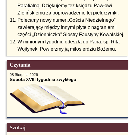
Parafialną. Dziękujemy też księdzu Pawłowi
Zielińskiemu za poprowadzenie tej pielgrzymki.
Polecamy nowy numer „Gościa Niedzielnego”
zawierający między innymi płytę z nagraniem I
części „Dzienniczka” Siostry Faustyny Kowalskiej.
W minionym tygodniu odeszła do Pana: sp. Rita
Wojtynek Powierzmy ją miłosierdziu Bożemu.
Czytania
08 Sierpnia 2026
Sobota XVIII tygodnia zwykłego
Szukaj