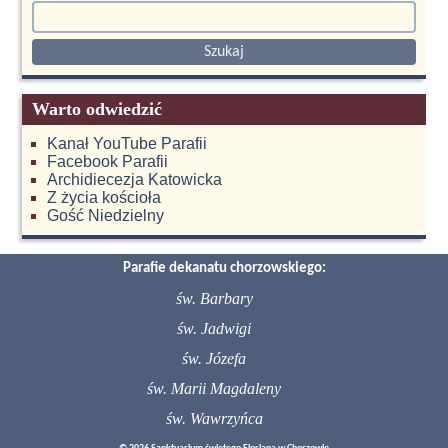
Warto odwiedzić
Kanał YouTube Parafii
Facebook Parafii
Archidiecezja Katowicka
Z życia kościoła
Gość Niedzielny
Parafie dekanatu chorzowskiego:
św. Barbary
św. Jadwigi
św. Józefa
św. Marii Magdaleny
św. Wawrzyńca