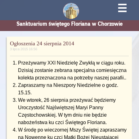
☰
Sanktuarium świętego Floriana w Chorzowie
Ogłoszenia 24 sierpnia 2014
3 lipca 2015 16:56
Przeżywamy XXI Niedzielę Zwykłą w ciągu roku.
Dzisiaj zostanie zebrana specjalna comiesięczna
kolekta przeznaczona na potrzeby naszej parafii..
Zapraszamy na Nieszpory Niedzielne o godz.
15.15.
We wtorek, 26 sierpnia przeżywać będziemy
Uroczystość Najświętszej Maryi Panny
Częstochowskiej. W tym dniu nie będzie
nabożeństwa ku czci Świętego Floriana.
W środę po wieczornej Mszy Świętej zapraszamy
na Nowennę ku czci Matki Bożej Nieustającej