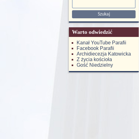
Warto odwiedzić
Kanał YouTube Parafii
Facebook Parafii
Archidiecezja Katowicka
Z życia kościoła
Gość Niedzielny