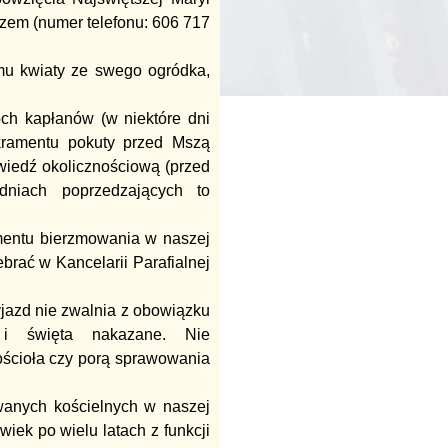
zem (numer telefonu: 606 717
 mu kwiaty ze swego ogródka,
ch kapłanów (w niektóre dni
akramentu pokuty przed Mszą
wiedź okolicznościową (przed
niach poprzedzających to
amentu bierzmowania w naszej
ebrać w Kancelarii Parafialnej
jazd nie zwalnia z obowiązku
 i święta nakazane. Nie
kościoła czy porą sprawowania
wanych kościelnych w naszej
wiek po wielu latach z funkcji