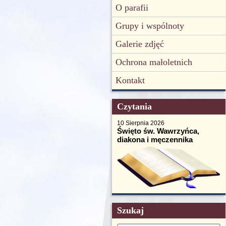
O parafii
Grupy i wspólnoty
Galerie zdjęć
Ochrona małoletnich
Kontakt
Czytania
10 Sierpnia 2026
Święto św. Wawrzyńca,
diakona i męczennika
Szukaj